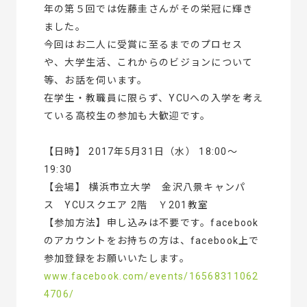
年の第５回では佐藤圭さんがその栄冠に輝き
ました。
今回はお二人に受賞に至るまでのプロセス
や、大学生活、これからのビジョンについて
等、お話を伺います。
在学生・教職員に限らず、YCUへの入学を考え
ている高校生の参加も大歓迎です。
【日時】 2017年5月31日（水） 18:00～
19:30
【会場】 横浜市立大学 金沢八景キャンパ
ス YCUスクエア 2階 Ｙ201教室
【参加方法】申し込みは不要です。facebook
のアカウントをお持ちの方は、facebook上で
参加登録をお願いいたします。
www.facebook.com/events/16568311062
4706/