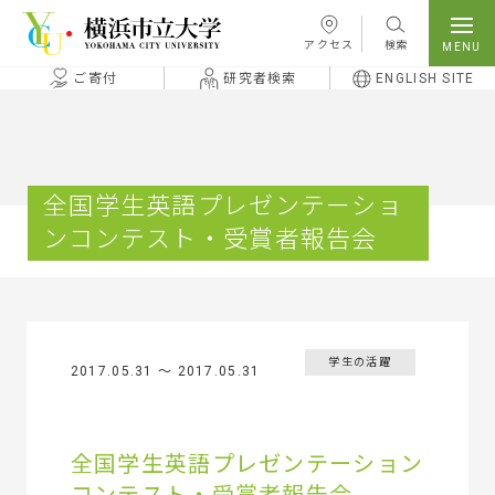
本文へ移動
アクセス
検索
ご寄付
研究者検索
ENGLISH SITE
全国学生英語プレゼンテーショ
ンコンテスト・受賞者報告会
学生の活躍
2017.05.31 〜 2017.05.31
全国学生英語プレゼンテーション