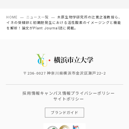
HOME
ニュース一覧
木原生物学研究所の辻寛之准教授ら、
イネの受精卵と初期胚発生における活性酸素のイメージングと機能
を解析！論文がPlant Journal誌に掲載。
〒236-0027 神奈川県横浜市金沢区瀬戸22−2
採用情報
キャンパス情報
プライバシーポリシー
サイトポリシー
ブランドガイド