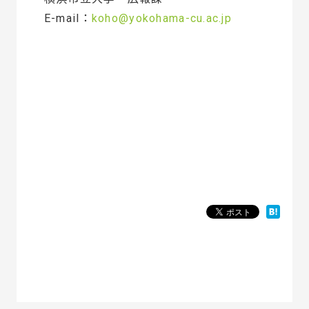
E-mail：
koho@yokohama-cu.ac.jp