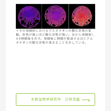
イネの受精卵におけるグルタチオンの酸化状態の変
動。赤色が強いほど酸化状態が強い。左から受精後1,
4,8時間後を示す。受精後に時間が経過するほどグル
タチオンの酸化状態が高まることを示している。
木原生物学研究所 辻研究室