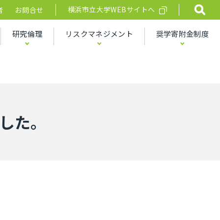
横浜市立大学WEBサイトへ
者
お問合せ
研究倫理
リスクマネジメント
奨学寄附金制度
した。