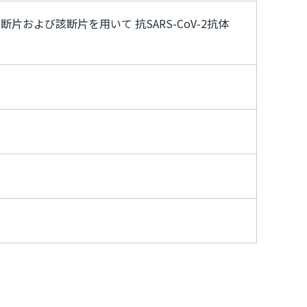
ド断片および該断片を用いて 抗SARS-CoV-2抗体