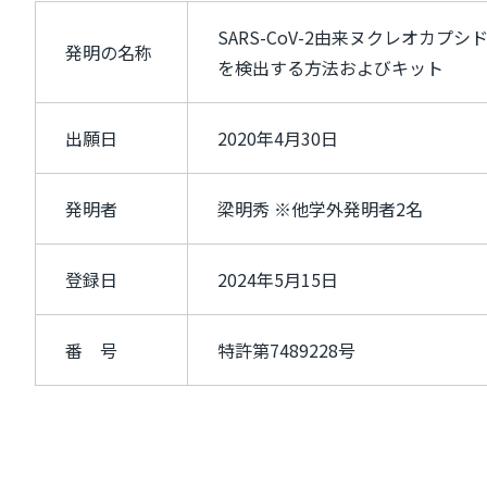
SARS-CoV-2由来ヌクレオカプシ
発明の名称
を検出する方法およびキット
出願日
2020年4月30日
発明者
梁明秀 ※他学外発明者2名
登録日
2024年5月15日
番 号
特許第7489228号