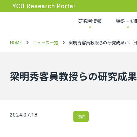
YCU Research Portal
研究者情報
特許・知
HOME
ニュース一覧
梁明秀客員教授らの研究成果が、
梁明秀客員教授らの研究成果
2024.07.18
特許