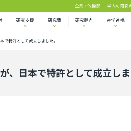
企業・他機関
学内の研究
財
研究支援
研究費
研究拠点
産学連携
日本で特許として成立しました。
が、日本で特許として成立しま