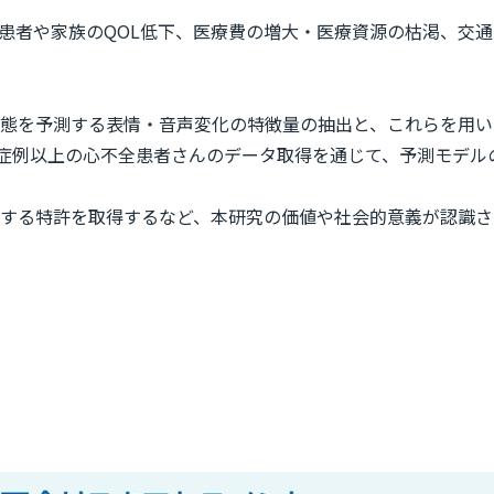
患者や家族のQOL低下、医療費の増大・医療資源の枯渇、交
態を予測する表情・音声変化の特徴量の抽出と、これらを用い
00症例以上の心不全患者さんのデータ取得を通じて、予測モデ
する特許を取得するなど、本研究の価値や社会的意義が認識さ