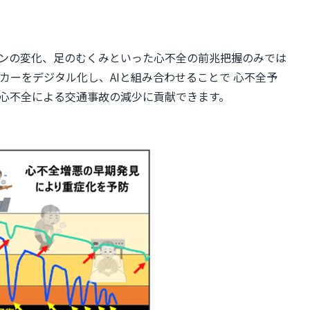
ンの変化、足のむくみといった心不全の前兆把握のみでは
カーをデジタル化し、AIと組み合わせることで 心不全予
心不全による交通事故の減少に貢献できます。