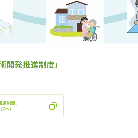
技術開発推進制度」
推進制度」
ージへ）