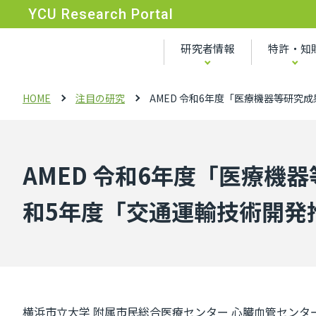
YCU Research Portal
研究者情報
特許・知
HOME
注目の研究
AMED 令和6年度「医療機器等研
AMED 令和6年度「医療機
和5年度「交通運輸技術開発
横浜市立大学 附属市民総合医療センター 心臓血管センタ