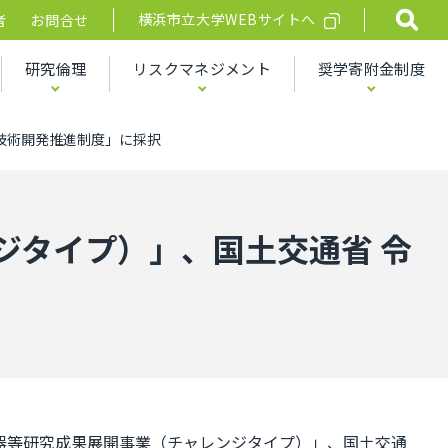
横浜市立大学WEBサイトへ
者
お問合せ
研究倫理
リスクマネジメント
奨学寄附金制度
輸技術開発推進制度」に採択
ジタイプ）」、国土交通省 令
療機器等研究成果展開事業（チャレンジタイプ）」、国土交通