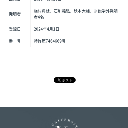
梅村将就、石川義弘、秋本大輔、※他学外発明
発明者
者4名
登録日
2024年4月1日
番 号
特許第7464669号