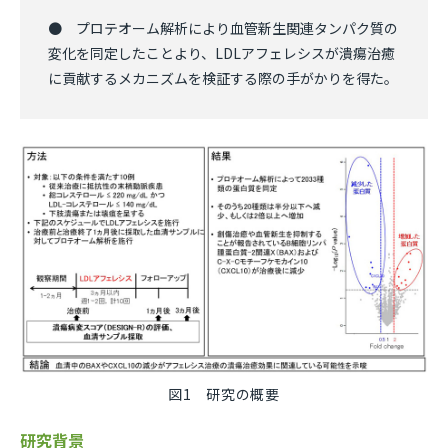
● プロテオーム解析により血管新生関連タンパク質の
変化を同定したことより、LDLアフェレシスが潰瘍治癒
に貢献するメカニズムを検証する際の手がかりを得た。
図1 研究の概要
研究背景