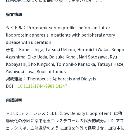
連携契約に基づく資金提供を受けて実施されました。
論文情報
タイトル： Proteomic serum profiles before and after
lipoprotein apheresis in patients with peripheral artery
disease with ulceration
著者： Kohei Ishiga, Tatsuki Uehara, Hiromichi Wakui, Kengo
Azushima, Eiko Ueda, Daisuke Kanai, Mari Sotozawa, Ryu
Kobayashi, Sho Kinguchi, Tomohiko Kanaoka, Tatsuya Haze,
Yoshiyuki Toya, Kouichi Tamura
掲載雑誌： Therapeutic Apheresis and Dialysis
DOI：
10.1111/1744-9987.14247
用語説明
＊1 LDLアフェレシス：LDL（Low Density Lipoprotein）は動
脈硬化の原因になる悪玉コレステロールの代表的成分。LDLアフ
ェレシスは、血液透析のように血液を体外で循環させ、血液中に