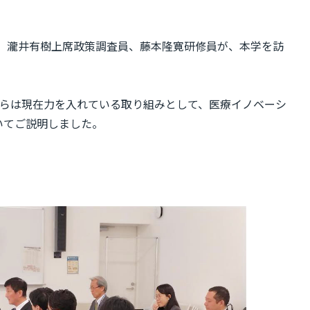
員、瀧井有樹上席政策調査員、藤本隆寛研修員が、本学を訪
学からは現在力を入れている取り組みとして、医療イノベーシ
ついてご説明しました。