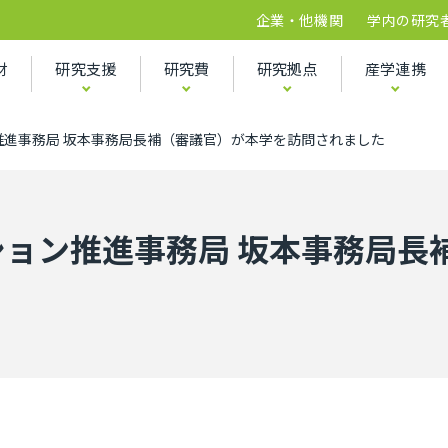
企業・他機関
学内の研究
財
研究支援
研究費
研究拠点
産学連携
推進事務局 坂本事務局長補（審議官）が本学を訪問されました
ション推進事務局 坂本事務局長