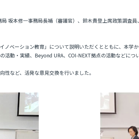
事務局 坂本修一事務局長補（審議官）、鈴木貴登上席政策調査
る人材とイノベーション教育」について説明いただくとともに、本
‧実績、Beyond URA、COI-NEXT拠点の活動などに
向性など、活発な意見交換を行いました。