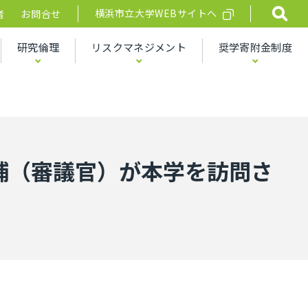
横浜市立大学WEBサイトへ
者
お問合せ
研究倫理
リスクマネジメント
奨学寄附金制度
補（審議官）が本学を訪問さ