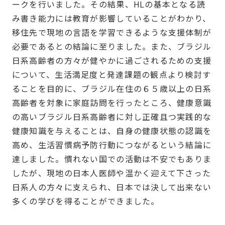
ークを行いました。その結果、HLの基本となる読
み書き能力には教育が影響していることがわかり、
移住先で現地の言語を学習できるような支援体制が
必要であるとの結論に至りました。また、ブラジル
日系高齢者の方々が健やかに過ごされるための支援
について、生活満足度と発達課題の観点より検討す
ることを目的に、ブラジル在住の６５歳以上の日系
高齢者を対象に家庭訪問を行ったところ、健康意識
の高いブラジル日系高齢者に対し正確且つ実践的な
健康知識を与えることは、自身の健康状態の認識を
高め、生活習慣病予防行動につながるという結論に
達しました。慣れない国での活動は不安でもありま
したが、現地の日本人医師や温かく迎えて下さった
日系人の方々に支えられ、日本では決して出来ない
多くの学びを得ることができました。