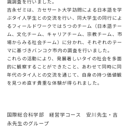
識調査を行いました。
吉永ゼミは、カセサート大学訪問による日本語を学
ぶタイ人学生との交流を行い、同大学生の同行によ
るフィールドワークでは５つのチーム（日本語チー
ム、文化チーム、キャリアチーム、宗教チーム、市
場からみる社会チーム）に分かれ、それぞれのテー
マに基づきバンコク市内の調査を行いました。
これらの活動により、発展著しいタイの社会を多面
的に観察することができたこと、あわせて同時に同
年代のタイ人との交流を通じて、自身の持つ価値観
を見つめ直す貴重な体験が得られました。
国際総合科学部 経営学コース 安川先生・吉
永先生のグループ