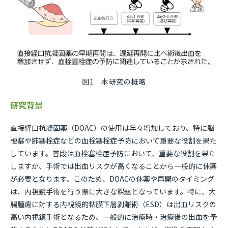
図1 本研究の概略
研究背景
直接経口抗凝固薬（DOAC）の使用は年々増加しており、特に脳
梗塞や肺塞栓症などの血栓塞栓症予防において重要な役割を果た
しています。普段は血栓塞栓症予防において、重要な役割を果た
しますが、手術では出血リスクが高くなることから一般的に休薬
が必要となります。このため、DOACの休薬や再開のタイミング
は、内視鏡手術を行う際に大きな課題となっています。特に、大
腸腫瘍に対する内視鏡的粘膜下層剥離術（ESD）は出血リスクの
高い内視鏡手術となるため、一般的に治療時・治療後の出血を予