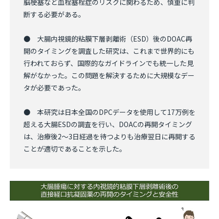
脳梗塞など血栓塞栓症のリスクに関わるため、慎重に判
断する必要がある。
● 大腸内視鏡的粘膜下層剥離術（ESD）後のDOAC再
開のタイミングを調査した研究は、これまで世界的にも
行われておらず、国際的なガイドラインでも統一した見
解がなかった。この問題を解決するために大規模なデー
タが必要であった。
● 本研究は日本全国のDPCデータを使用して17万例を
超える大腸ESDの調査を行い、DOACの再開タイミング
は、治療後2～3日経過を待つよりも治療翌日に再開する
ことが適切であることを示した。