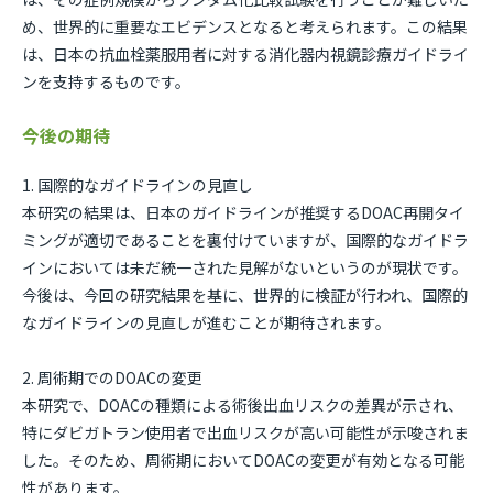
め、世界的に重要なエビデンスとなると考えられます。この結果
は、日本の抗血栓薬服用者に対する消化器内視鏡診療ガイドライ
ンを支持するものです。
今後の期待
1. 国際的なガイドラインの見直し
本研究の結果は、日本のガイドラインが推奨するDOAC再開タイ
ミングが適切であることを裏付けていますが、国際的なガイドラ
インにおいては未だ統一された見解がないというのが現状です。
今後は、今回の研究結果を基に、世界的に検証が行われ、国際的
なガイドラインの見直しが進むことが期待されます。
2. 周術期でのDOACの変更
本研究で、DOACの種類による術後出血リスクの差異が示され、
特にダビガトラン使用者で出血リスクが高い可能性が示唆されま
した。そのため、周術期においてDOACの変更が有効となる可能
性があります。