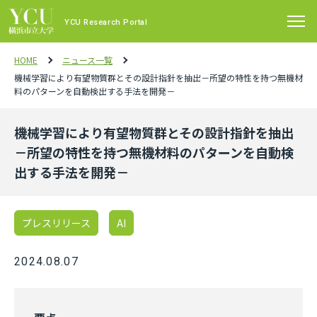
YCU Research Portal
HOME
ニュース一覧
機械学習により有望物質群とその設計指針を抽出－所望の特性を持つ無機材
料のパターンを自動検出する手法を開発－
機械学習により有望物質群とその設計指針を抽出
－所望の特性を持つ無機材料のパターンを自動検
出する手法を開発－
プレスリリース
AI
2024.08.07