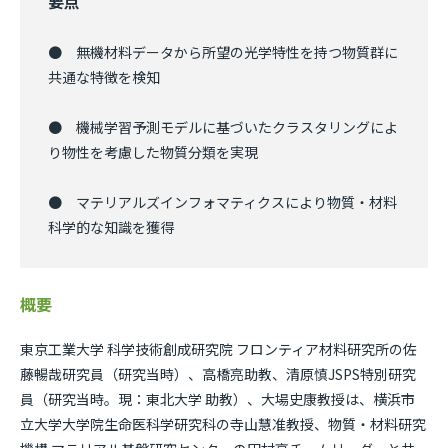
要点
● 無機材料データから所望の光学特性を持つ物質群に
共通な特徴を検知
● 機械学習予測モデルに基づいたクラスタリングによ
り物性を考慮した物質分類を実現
● マテリアルズインフォマティクスにより物質・材料
科学的な知識を獲得
概要
東京工業大学 科学技術創成研究院 フロンティア材料研究所の佐
藤暢哉研究員（研究当時）、高橋亮助教、清原慎JSPS特別研究
員（研究当時。現：東北大学 助教）、大場史康教授は、横浜市
立大学大学院生命医科学研究科の寺山慧准教授、物質・材料研究