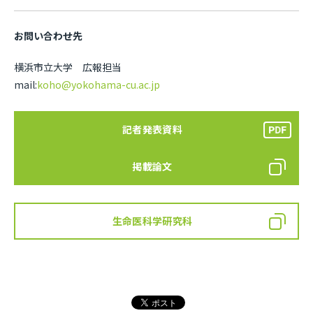
お問い合わせ先
横浜市立大学 広報担当
mail:
koho@yokohama-cu.ac.jp
記者発表資料
掲載論文
生命医科学研究科