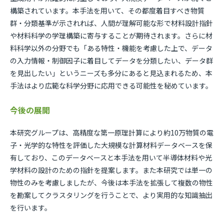
構築されています。本手法を用いて、その都度着目すべき物質
群・分類基準が示されれば、人間が理解可能な形で材料設計指針
や材料科学の学理構築に寄与することが期待されます。さらに材
料科学以外の分野でも「ある特性・機能を考慮した上で、データ
の入力情報・制御因子に着目してデータを分類したい、データ群
を見出したい」というニーズも多分にあると見込まれるため、本
手法はより広範な科学分野に応用できる可能性を秘めています。
今後の展開
本研究グループは、高精度な第一原理計算により約10万物質の電
子・光学的な特性を評価した大規模な計算材料データベースを保
有しており、このデータベースと本手法を用いて半導体材料や光
学材料の設計のための指針を提案します。また本研究では単一の
物性のみを考慮しましたが、今後は本手法を拡張して複数の物性
を勘案してクラスタリングを行うことで、より実用的な知識抽出
を行います。