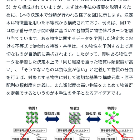
5）から構成されていますが、まずは本手法の概要を説明するた
めに、1本の決定木で分類が行われる様子を図1に示します。決定
木は特徴量を用いた不等式から構成されており、例えば、図1で
は原子番号や原子間距離に基づいて各物質に物性値パターンを割
り当てています。ある物性に関するデータを学習した決定木にお
ける不等式で使われる特徴・基準は、その物性を予測する上で適
切なものが自動的に選択されます。したがって、興味ある物性デ
ータを学習した決定木上で「同じ経路を辿った物質は類似度が高
い」、「そうでないものは類似度が低い」と定義して物質の分類
を行えば、対象とする物性に対して適切な基準で構成元素・原子
配列の類似度を定義し、また類似度の高い物質をまとめて物質群
を定義できるというのが本手法の骨子となるアイデアです。