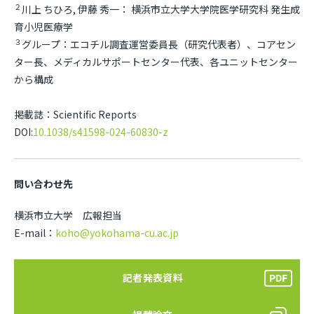
２
川上 ちひろ, 伊藤 秀一： 横浜市立大学大学院医学研究科 発生成
育小児医療学
３
グループ：エコチル調査運営委員長（研究代表者）、コアセン
ター長、メディカルサポートセンター代表、各ユニットセンター
から構成
掲載誌：Scientific Reports
DOI:
10.1038/s41598-024-60830-z
問い合わせ先
横浜市立大学 広報担当
E-mail：
koho@yokohama-cu.ac.jp
記者発表資料