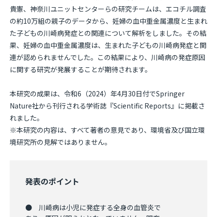
貴憲、神奈川ユニットセンターらの研究チームは、エコチル調査
の約10万組の親⼦のデータから、妊婦の⾎中重⾦属濃度と⽣まれ
た⼦どもの川崎病発症との関連について解析をしました。その結
果、妊婦の⾎中重⾦属濃度は、⽣まれた⼦どもの川崎病発症と関
連が認められませんでした。この結果により、川崎病の発症原因
に関する研究が発展することが期待されます。
本研究の成果は、令和6（2024）年4月30日付でSpringer
Nature社から刊⾏される学術誌『Scientific Reports』に掲載さ
れました。
※本研究の内容は、すべて著者の意⾒であり、環境省及び国⽴環
境研究所の⾒解ではありません。
発表のポイント
● 川崎病は小児に発症する全身の血管炎で