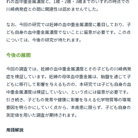
れの⾎中重金属濃度と、1歳・2歳・3歳までのいずれの時点での
川崎病発症との間に関連性は認めませんでした。
なお、今回の研究では妊婦の⾎中重⾦属濃度に着目しており、子
ども自身の⾎中重金属濃度でないことに留意が必要です。この点
については、今後の研究が待たれます。
今後の展開
今回の調査では、妊婦の血中重金属濃度とその子どもの川崎病発
症を検証しています。妊婦の母体血中重金属は、胎盤を通じて子
どもに移行して影響を与えるものの、本研究では子ども自身の血
中重金属濃度は検証していない、という点には留意が必要です。
引き続き、⼦どもの発育や健康に影響を与える化学物質等の環境
要因を明らかにしていく点から、本疾患に限らず、子ども自身の
測定値を用いた調査が期待されます。
用語解説