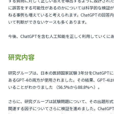
する質問に対して正しい答えを導出するように設計された
に誤答をする可能性があるのかについては科学的な検証が
ねる事例も増えていると考えられます。ChatGPTの
いて判断ができないケースも多くあります。
今後、ChatGPTを含む人工知能を正しく利用していく
研究内容
研究グループは、日本の医師国家試験 3年分をChatGPT
あるGPT-4の両方が使用されました。その結果、GPT-4は
いることがわかりました （56.5%から88.8%へ）。
さらに、研究グループは試験問題について、その出題形式
関連する因子についてさらに検証を進めました。Chat