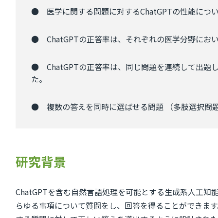
● 医学に関する問題に対するChatGPTの性能に
● ChatGPTの正答率は、それぞれの医学分野
● ChatGPTの正答率は、同じ問題を連続して
た。
● 複数の答えを同時に選ばせる問題 （多肢選択問
研究背景
ChatGPTを含む自然言語処理を可能とする生成系人工
らゆる事項について質問をし、回答を得ることができます