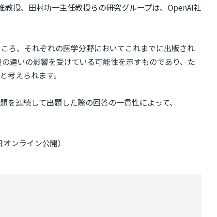
准教授、田村功一主任教授らの研究グループは、OpenAI社
たところ、それぞれの医学分野においてこれまでに出版され
情報量の違いの影響を受けている可能性を示すものであり、た
と考えられます。
題を連続して出題した際の回答の一貫性によって、
11月3日オンライン公開）