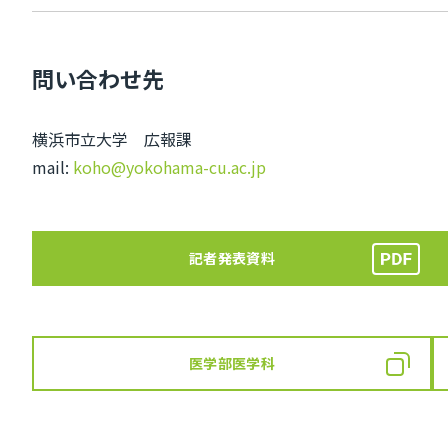
問い合わせ先
横浜市立大学 広報課
mail:
koho@yokohama-cu.ac.jp
記者発表資料
医学部医学科