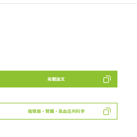
掲載論文
循環器・腎臓・高血圧内科学