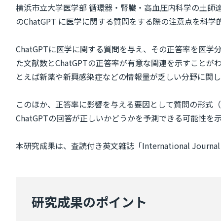
横浜市立大学医学部 循環器・腎臓・高血圧内科学の土師達也
のChatGPT に医学に関する質問をする際の注意点を科
ChatGPTに医学に関する質問を与え、その正答率を
た文献数とChatGPTの正答率が有意な関連を示すこと
とえば新薬や新興感染症などの情報量が乏しい分野に関し
このほか、正答率に影響を与える要因として質問の形式（
ChatGPTの回答が正しいかどうかを予測できる可能性を
本研究成果は、査読付き英文雑誌「International Journal
研究成果のポイント