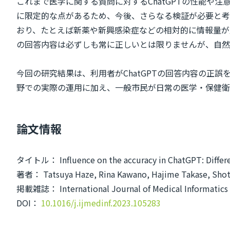
これまで医学に関する質問に対するChatGPTの性能
に限定的な点があるため、今後、さらなる検証が必要と考
おり、たとえば新薬や新興感染症などの相対的に情報量が
の回答内容は必ずしも常に正しいとは限りませんが、自然
今回の研究結果は、利用者がChatGPTの回答内容の正
野での実際の運用に加え、一般市民が日常の医学・保健衛
論文情報
タイトル： Influence on the accuracy in ChatGPT: Differen
著者： Tatsuya Haze, Rina Kawano, Hajime Takase, Shot
掲載雑誌： International Journal of Medical Informatics
DOI：
10.1016/j.ijmedinf.2023.105283