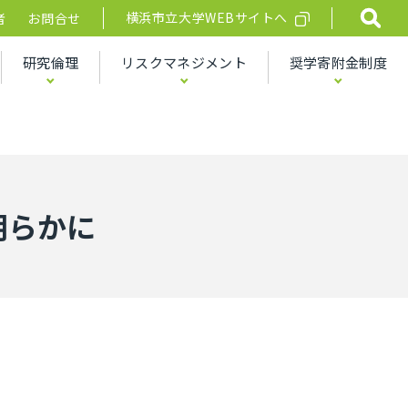
横浜市立大学WEBサイトへ
者
お問合せ
研究倫理
リスクマネジメント
奨学寄附金制度
明らかに