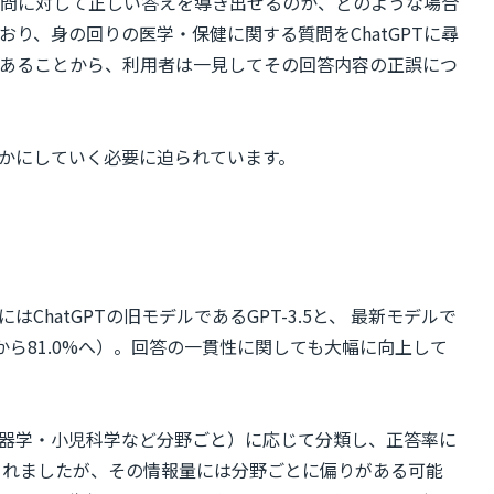
質問に対して正しい答えを導き出せるのか、どのような場合
、身の回りの医学・保健に関する質問をChatGPTに尋
であることから、利用者は一見してその回答内容の正誤につ
らかにしていく必要に迫られています。
hatGPTの旧モデルであるGPT-3.5と、 最新モデルで
4%から81.0%へ）。回答の一貫性に関しても大幅に向上して
器学・小児科学など分野ごと）に応じて分類し、正答率に
築されましたが、その情報量には分野ごとに偏りがある可能