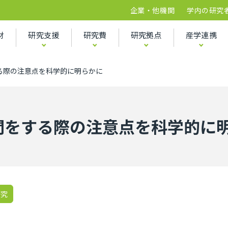
企業・他機関
学内の研究
財
研究支援
研究費
研究拠点
産学連携
する際の注意点を科学的に明らかに
質問をする際の注意点を科学的に
研究