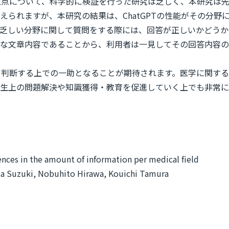
や注意点について、科学的に検証を行った研究は乏しく、本研究は
えられますが、本研究の結果は、ChatGPTの性能がその分
乏しい分野に関して質問をする際には、回答が正しいかどうか注意
な文章内容であることから、利用者は一見してその回答内容の
誤を判断する上での一助となることが期待されます。医学に関する質
生上の問題解決や知識獲得・教育を促進していく上でも非常に
ces in the amount of information per medical field
a Suzuki, Nobuhito Hirawa, Kouichi Tamura