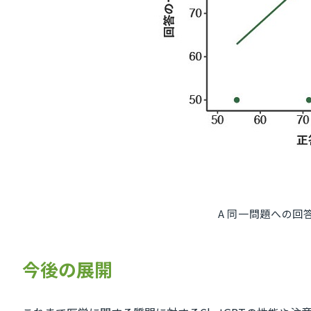
A 同一問題への
今後の展開