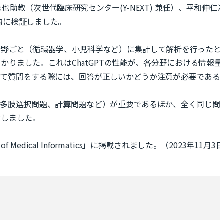
助教（次世代臨床研究センター(Y-NEXT) 兼任）、平和伸仁
学的に検証しました。
医学分野ごと（循環器学、小児科学など）に集計して解析を行っ
がわかりました。これはChatGPTの性能が、各分野における
て質問をする際には、回答が正しいかどうか注意が必要である
多肢選択問題、計算問題など）が重要であるほか、全く同じ問
示しました。
 of Medical Informatics」に掲載されました。（2023年