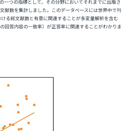
量の一つの指標として、その分野においてそれまでに出版さ
収蔵された全ての文献数を集計しました。このデータベースには世界中で刊
における総文献数と有意に関連することが多変量解析を含む
際の回答内容の一致率）が正答率に関連することがわかりま