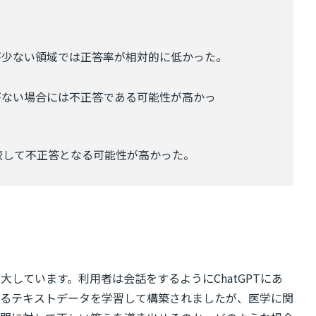
が少ない領域では正答率が相対的に低かった。
がない場合には不正答である可能性が高かっ
較して不正答となる可能性が高かった。
しています。利用者は会話をするようにChatGPTにあ
ゆるテキストデータを学習して構築されましたが、医学に関