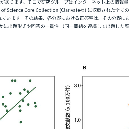
能性があります。そこで研究グループはインターネット上の情報
ience Core Collection (Clarivate社) に
録されています。その結果、各分野における正答率は、その分野
ほかに出題形式や回答の一貫性 （同一問題を連続して出題した