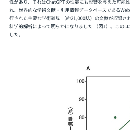
性があり、それはChatGPTの性能にも影響を与えた可
れ、世界的な学術文献・引用情報データベースであるWeb of Sc
行された主要な学術雑誌 （約21,000誌）の文献が収
科学的解析によって明らかになりました （図1）。この
した。