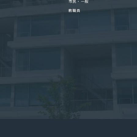
市民・一般
教職員