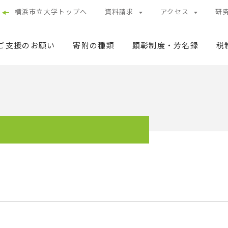
横浜市立大学トップへ
資料請求
アクセス
研
ご支援のお願い
寄附の種類
顕彰制度・芳名録
税