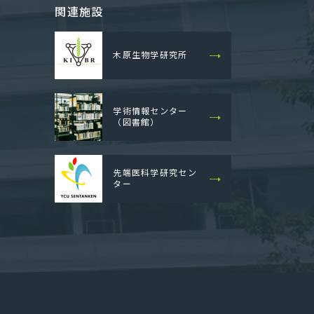
関連施設
木原生物学研究所
学術情報センター
（図書館）
先端医科学研究セン
ター