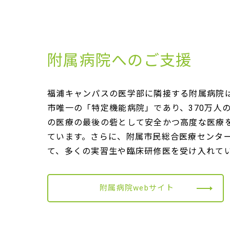
附属病院へのご支援
福浦キャンパスの医学部に隣接する附属病院
市唯一の「特定機能病院」であり、370万人
の医療の最後の砦として安全かつ高度な医療
ています。さらに、附属市民総合医療センタ
て、多くの実習生や臨床研修医を受け入れて
附属病院webサイト