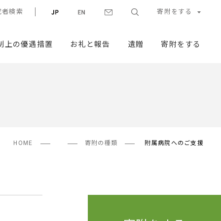
究者検索
寄附をする
制上の優遇措置
お礼と報告
遺贈
寄附をする
HOME
寄附の種類
附属病院へのご支援