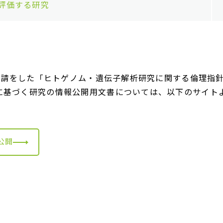
評価する研究
申請をした「ヒトゲノム・遺伝子解析研究に関する倫理指
に基づく研究の情報公開用文書については、以下のサイト
公開