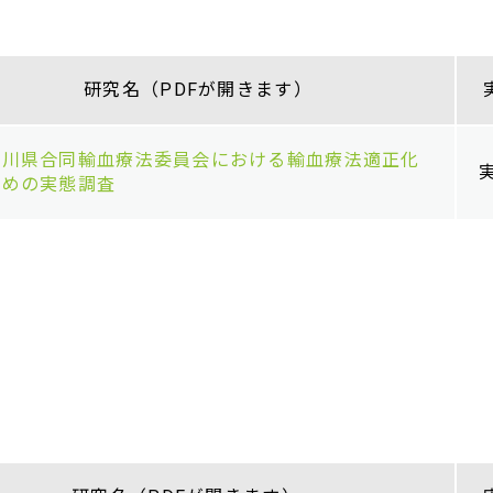
研究名（PDFが開きます）
奈川県合同輸血療法委員会における輸血療法適正化
ための実態調査