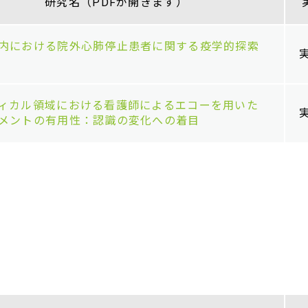
研究名（PDFが開きます）
内における院外心肺停止患者に関する疫学的探索
ィカル領域における看護師によるエコーを用いた
メントの有用性：認識の変化への着目