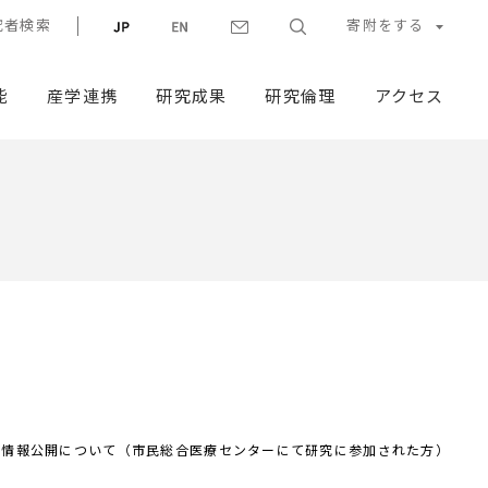
究者検索
寄附をする
能
産学連携
研究成果
研究倫理
アクセス
る情報公開について（市民総合医療センターにて研究に参加された方）