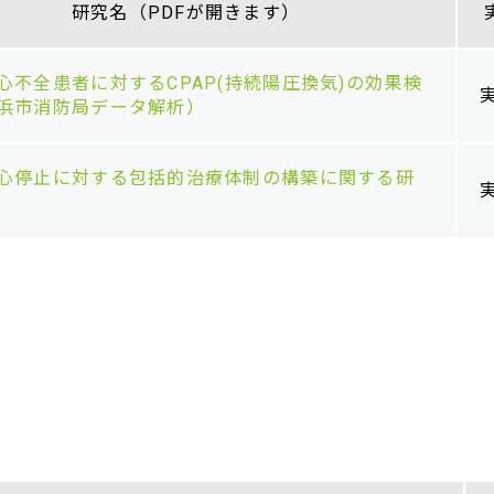
研究名（PDFが開きます）
心不全患者に対するCPAP(持続陽圧換気)の効果検
浜市消防局データ解析）
心停止に対する包括的治療体制の構築に関する研