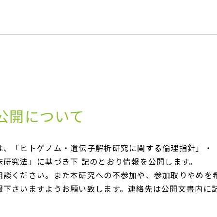
公開について
医学部
全管理
は、「ヒトゲノム・遺伝子解析研究に関する倫理指針」・
床研究法」に基づき下 記のとおり情報を公開します。
医学部
相談ください。また本研究への不参加や、参加取りやめを
安全委
報下さいますようお願い致します。連絡先は公開文書内に