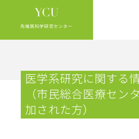
先端医科学研究センター
医学系研究に関する
（市民総合医療セン
加された方）