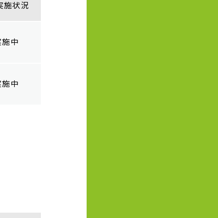
実施状況
実施中
実施中