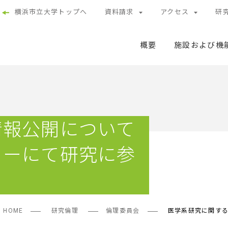
横浜市立大学トップへ
資料請求
アクセス
研
概要
施設および機
情報公開について
ターにて研究に参
HOME
研究倫理
倫理委員会
医学系研究に関す