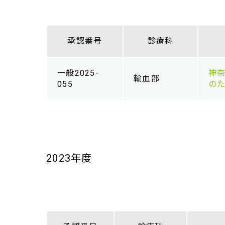
承認番号
診療科
一般2025-
神
輸血部
055
の
2023年度