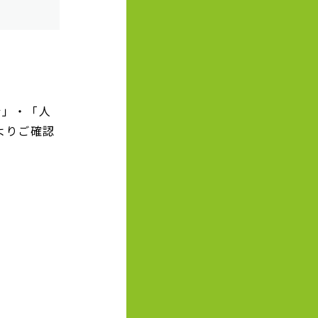
針」・「人
よりご確認