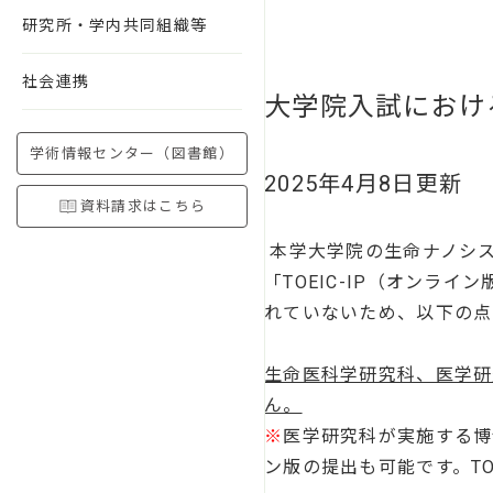
研究所・学内共同組織等
社会連携
大学院入試における
学術情報センター（図書館）
2025年4月8日更新
資料請求はこちら
本学大学院の生命ナノシ
「TOEIC-IP（オン
れていないため、以下の点
生命医科学研究科、医学研
ん。
※
医学研究科が実施する博
ン版の提出も可能です。T