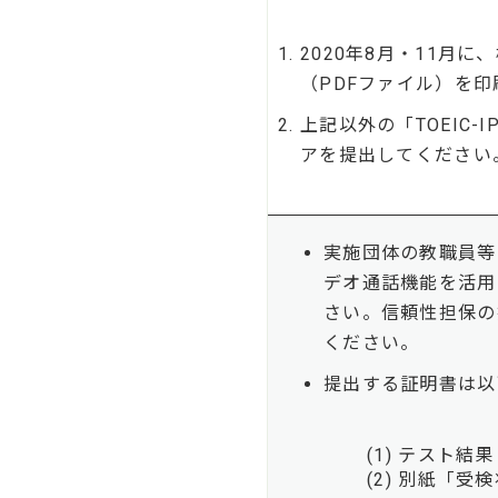
2020年8月・11月
（PDFファイル）を
上記以外の「TOEIC
アを提出してください
実施団体の教職員等
デオ通話機能を活用
さい。信頼性担保の
ください。
提出する証明書は以
(1) テスト結果（
(2) 別紙「受検状