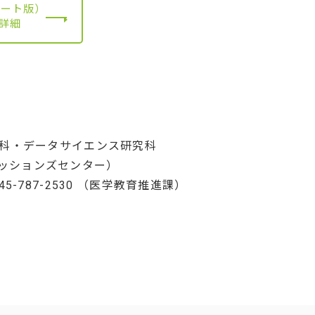
クシート版）
詳細
究科・データサイエンス研究科
アドミッションズセンター）
5-787-2530 （医学教育推進課）