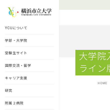
本文へ移動
YCUについて
学部・大学院
受験生サイト
大学院入
国際交流・留学
ライン
キャリア支援
HOME
研究
附属２病院