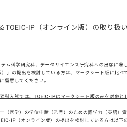
TOEIC-IP（オンライン版）の取り扱
ステム科学研究科、データサイエンス研究科への出願に際
ライン版）」の提出を検討している方は、マークシート版に比
に留意してください。
究科入試では、TOEIC-IPはマークシート版のみを対象
士（医学）の学位申請（乙号）のための語学力（英語）
OEIC-IP（オンライン版）の提出を検討している方は以