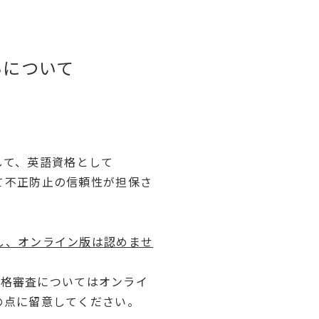
いについて
して、英語資格として
べて不正防止の信頼性が担保さ
とし、オンライン版は認めませ
資格審査についてはオンライ
下の点に留意してください。