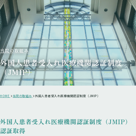
当院の取組み
外国人患者受入れ医療機関認証制度
（JMIP）
HOME
当院の取組み
外国人患者受入れ医療機関認証制度（JMIP）
外国人患者受入れ医療機関認証制度（JMIP）
認証取得