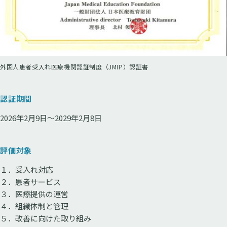
外国人患者受入れ医療機関認証制度（JMIP）認証書
認証期間
2026年2月9日～2029年2月8日
評価対象
１．受入れ対応
２．患者サービス
３．医療提供の運営
４．組織体制と管理
５．改善に向けた取り組み