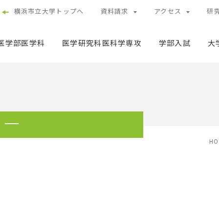
横浜市立大学トップへ
資料請求
アクセス
研
医学部医学科
医学研究科医科学専攻
学部入試
大
ター
HO