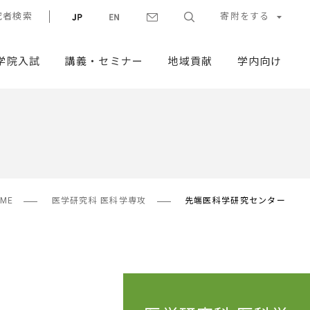
究者検索
寄附をする
学院入試
講義・セミナー
地域貢献
学内向け
ME
医学研究科 医科学専攻
先端医科学研究センター