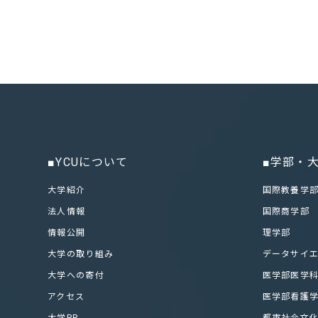
■YCUについて
■学部・
大学紹介
国際教養学
法人情報
国際商学部
情報公開
理学部
大学の取り組み
データサイ
大学への寄付
医学部医学
アクセス
医学部看護