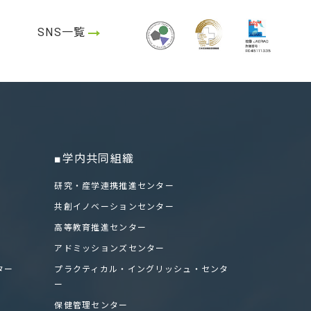
請書類(令和8年度)
SNS一覧
■学内共同組織
研究・産学連携推進センター
共創イノベーションセンター
高等教育推進センター
アドミッションズセンター
ター
プラクティカル・イングリッシュ・センタ
ー
保健管理センター