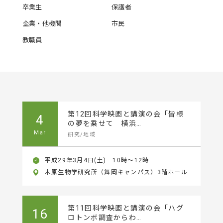
卒業生
保護者
企業・他機関
市民
教職員
第12回科学映画と講演の会「皆様
4
の夢を乗せて 横浜…
Mar
研究/地域
平成29年3月4日(土) 10時～12時
木原生物学研究所（舞岡キャンパス）3階ホール
第11回科学映画と講演の会「ハグ
16
ロトンボ調査からわ…