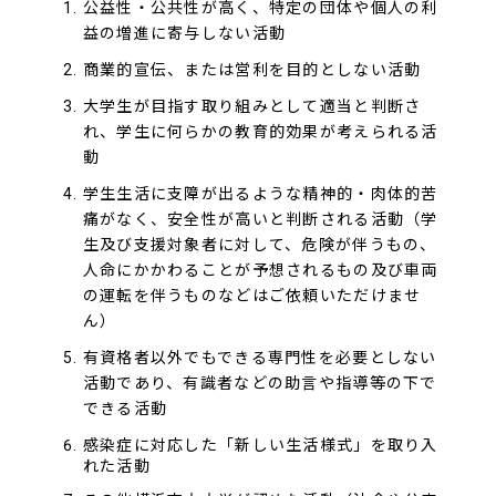
公益性・公共性が高く、特定の団体や個人の利
益の増進に寄与しない活動
商業的宣伝、または営利を目的としない活動
大学生が目指す取り組みとして適当と判断さ
れ、学生に何らかの教育的効果が考えられる活
動
学生生活に支障が出るような精神的・肉体的苦
痛がなく、安全性が高いと判断される活動（学
生及び支援対象者に対して、危険が伴うもの、
人命にかかわることが予想されるもの及び車両
の運転を伴うものなどはご依頼いただけませ
ん）
有資格者以外でもできる専門性を必要としない
活動であり、有識者などの助言や指導等の下で
できる活動
感染症に対応した「新しい生活様式」を取り入
れた活動