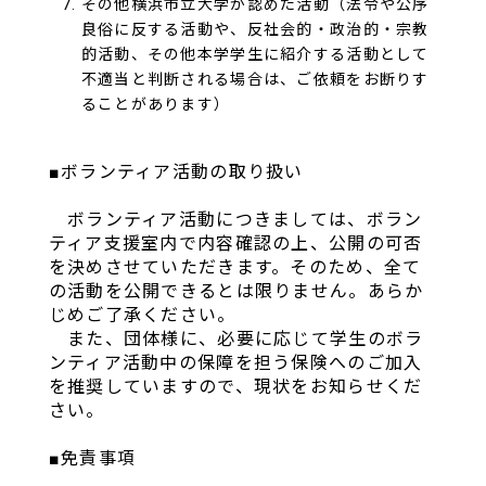
その他横浜市立大学が認めた活動（法令や公序
良俗に反する活動や、反社会的・政治的・宗教
的活動、その他本学学生に紹介する活動として
不適当と判断される場合は、ご依頼をお断りす
ることがあります）
■ボランティア活動の取り扱い
ボランティア活動につきましては、ボラン
ティア支援室内で内容確認の上、公開の可否
を決めさせていただきます。そのため、全て
の活動を公開できるとは限りません。あらか
じめご了承ください。
また、団体様に、必要に応じて学生のボラ
ンティア活動中の保障を担う保険へのご加入
を推奨していますので、現状をお知らせくだ
さい。
■免責事項