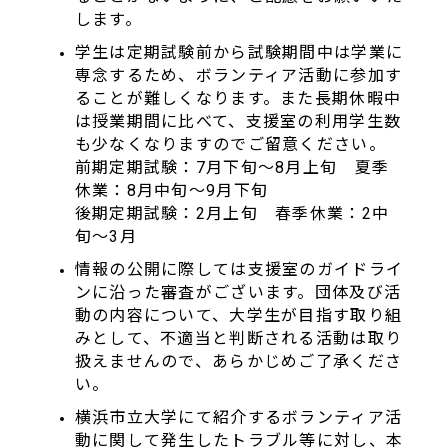
します。
学生は定期試験前から試験期間中は学業に
専念するため、ボランティア活動に参加す
ることが難しくなります。また長期休暇中
は授業期間に比べて、支援室の利用学生数
も少なくなりますのでご留意ください。
前期定期試験：7月下旬～8月上旬 夏季
休業：8月中旬～9月下旬
後期定期試験：2月上旬 春季休業：2中
旬～3月
情報の公開に際しては支援室のガイドライ
ンに沿った審査がございます。団体及び活
動の内容について、大学生が目指す取り組
みとして、不適当と判断される活動は取り
扱えませんので、あらかじめご了承くださ
い。
横浜市立大学にて紹介するボランティア活
動に関して発生したトラブル等に対し、本