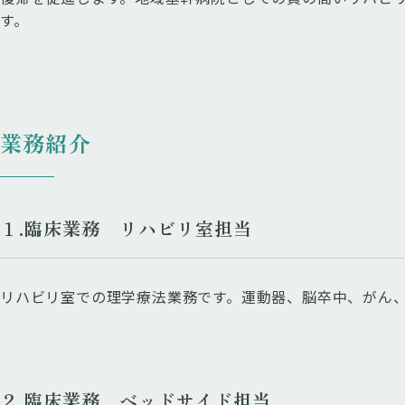
す。
業務紹介
１.臨床業務 リハビリ室担当
リハビリ室での理学療法業務です。運動器、脳卒中、がん
２.臨床業務 ベッドサイド担当