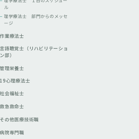
理学療法士 １日のスケジュー
ル
理学療法士 部門からのメッセ
ージ
作業療法士
言語聴覚士（リハビリテーショ
ン部）
管理栄養士
19心理療法士
社会福祉士
救急救命士
その他医療技術職
病院専門職