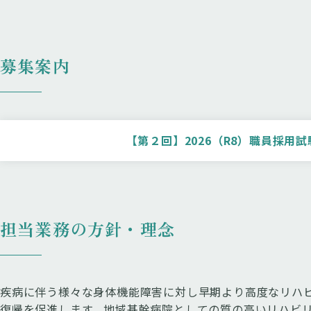
募集案内
【第２回】2026（R8）職員採用
担当業務の方針・理念
疾病に伴う様々な身体機能障害に対し早期より高度なリハ
復帰を促進します。地域基幹病院としての質の高いリハビ