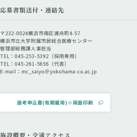
応募書類送付・連絡先
〒232-0024横浜市南区浦舟町4-57
横浜市立大学附属市民総合医療センター
管理部総務課人事担当
TEL：045-253-5392（採用専用）
TEL：045-261-5656（代表）
E-mail：mc_saiyo＠yokohama-cu.ac.jp
選考申込書(有期雇用)※両面印刷
施設概要・交通アクセス