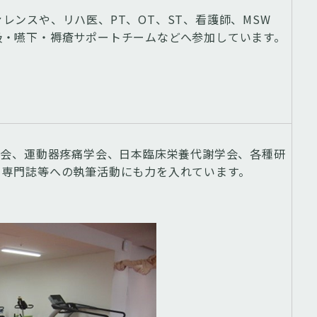
ンスや、リハ医、PT、OT、ST、看護師、MSW
吸・嚥下・褥瘡サポートチームなどへ参加しています。
学会、運動器疼痛学会、日本臨床栄養代謝学会、各種研
、専門誌等への執筆活動にも力を入れています。