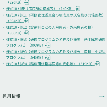
（290KB）
様式10 別表（病院群の構成等）（149KB）
様式10 別紙1（研修管理委員会の構成員の氏名及び開催回数）
（394KB）
様式10 別紙2（診療科ごとの入院患者・外来患者の数）
（306KB）
様式10 別紙3（研修プログラムの名称及び概要 基本臨床研修
プログラム）（903KB）
様式10 別紙3（研修プログラムの名称及び概要 産科・小児科
プログラム）（545KB）
様式10 別紙4（臨床研修指導医等の氏名等）（519KB）
採用情報