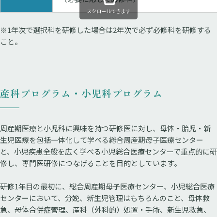
スクロールできます
※1年次で選択科を研修した場合は2年次で必ず必修科を研修する
こと。
産科プログラム・小児科プログラム
周産期医療と小児科に興味を持つ研修医に対し、母体・胎児・新
生児医療を包括一体化して学べる総合周産期母子医療センター
と、小児疾患全般を広く学べる小児総合医療センターで重点的に研
修し、専門医研修につなげることを目的としています。
研修1年目の最初に、総合周産期母子医療センター、小児総合医療
センターにおいて、分娩、新生児管理はもちろんのこと、母体救
急、母体合併症管理、産科（外科的）処置・手術、新生児救急、