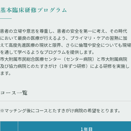
基本臨床研修プログラム
患者の立場や意志を尊重し、患者の安全を第一に考え、その時代
において最良の医療が行えるよう、プライマリ・ケアの習熟に加
えて高度先進医療の現状と限界、さらに倫理や安全についても現場
を通して学べるようなプログラムを提供します。
市大附属市民総合医療センター（センター病院）と市大附属病院
及び協力病院とのたすきがけ（1年ずつ研修）による研修を実施し
ます。
コース一覧
※マッチング後にコースとたすきがけ病院の希望をとります。
1年目