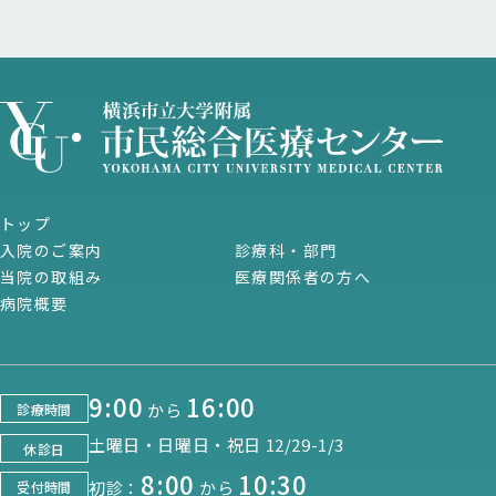
トップ
入院のご案内
診療科・部門
当院の取組み
医療関係者の方へ
病院概要
9:00
16:00
から
診療時間
土曜日・日曜日・祝日 12/29-1/3
休診日
8:00
10:30
初診：
から
受付時間