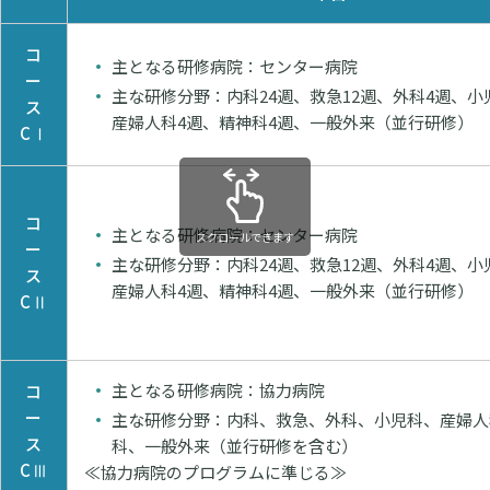
コ
主となる研修病院：センター病院
ー
主な研修分野：内科24週、救急12週、外科4週、小
ス
産婦人科4週、精神科4週、一般外来（並行研修）
CⅠ
コ
主となる研修病院：センター病院
スクロールできます
ー
主な研修分野：内科24週、救急12週、外科4週、小
ス
産婦人科4週、精神科4週、一般外来（並行研修）
CⅡ
主となる研修病院：協力病院
コ
ー
主な研修分野：内科、救急、外科、小児科、産婦人
ス
科、一般外来（並行研修を含む）
CⅢ
≪協力病院のプログラムに準じる≫