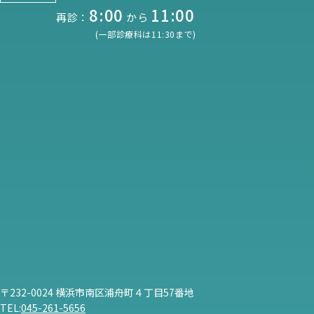
8:00
11:00
再診：
から
(一部診療科は11:30まで)
〒232-0024 横浜市南区浦舟町４丁目57番地
TEL:
045-261-5656