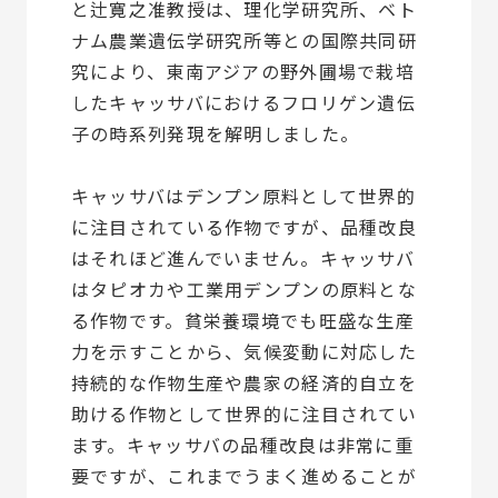
と辻寛之准教授は、理化学研究所、ベト
ナム農業遺伝学研究所等との国際共同研
究により、東南アジアの野外圃場で栽培
したキャッサバにおけるフロリゲン遺伝
子の時系列発現を解明しました。
キャッサバはデンプン原料として世界的
に注目されている作物ですが、品種改良
はそれほど進んでいません。キャッサバ
はタピオカや工業用デンプンの原料とな
る作物です。貧栄養環境でも旺盛な生産
力を示すことから、気候変動に対応した
持続的な作物生産や農家の経済的自立を
助ける作物として世界的に注目されてい
ます。キャッサバの品種改良は非常に重
要ですが、これまでうまく進めることが