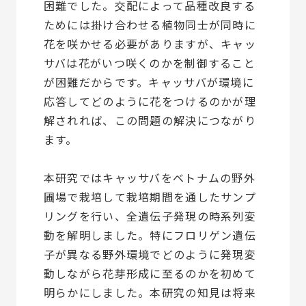
困難でした。交配によって品種改良する
ためには掛け合わせる植物同士が同時に
花を咲かせる必要がありますが、キャッ
サバは花がいつ咲くのかを制御すること
が困難だからです。キャッサバが環境に
応答してどのように花をつけるのかが理
解されれば、この問題の解決につながり
ます。
本研究ではキャッサバをベトナムの野外
圃場で栽培して栽培期間を通したサンプ
リングを行い、全遺伝子発現の時系列変
動を解明しました。特にフロリゲン遺伝
子が異なる野外環境でどのように発現変
動しながら花芽形成に至るのかを初めて
明らかにしました。本研究の知見は将来