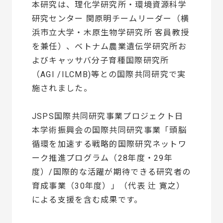
本研究は、理化学研究所・環境資源科学
研究センター 関原明チームリーダー（横
浜市立大学・木原生物学研究所 客員教授
を兼任）、ベトナム農業遺伝学研究所お
よびキャッサバ分子育種国際研究所
（AGI /ILCMB)等との国際共同研究で実
施されました。
JSPS国際共同研究事業プロジェクト日
本学術振興会の国際共同研究事業「頭脳
循環を加速する戦略的国際研究ネットワ
ーク推進プログラム（28年度・29年
度）/国際的な活躍が期待できる研究者の
育成事業（30年度）」（代表 辻 寛之）
による支援を含む成果です。