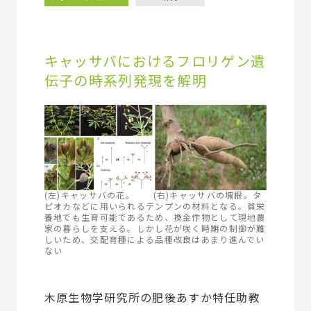
キャッサバにおけるフロリゲン遺
伝子の時系列発現を解明
(左)キャッサバの花。 (右)キャッサバの塊根。タ
ピオカなどに用いられるデンプンの材料となる。貧栄
養地でも生育可能であるため、換金作物として現地農
家の暮らしを支える。しかし花が咲く時期の制御が難
しいため、交配育種による品種改良はあまり進んでい
ない
木原生物学研究所の肥後あすか特任助教