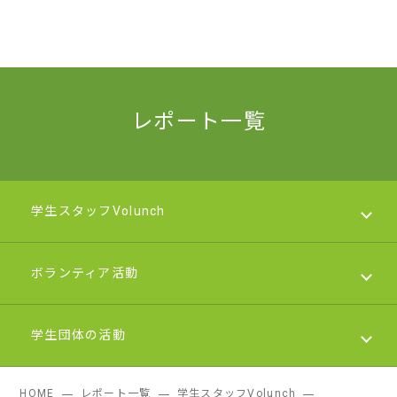
レポート一覧
学生スタッフVolunch
ボランティア活動
学生スタッフVolunch
学生団体の活動
2025年度（令和７年度）
ボランティア活動
HOME
レポート一覧
学生スタッフVolunch
2023年度（令和５年度）
2019～2026年度（令和元～令和8年度）
学生団体の活動