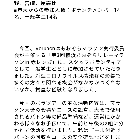
野、宮崎、屋嘉比
■市大からの参加人数：ボランチメンバー14
名、一般学生14名
今回、Volunchはあおぞらマラソン実行委員
会が主催する「第3回横浜あおぞらリレーマラ
ソンin 赤レンガ」に、スタッフボランティア
として一般学生とともに参加させていただき
ました。新型コロナウイルス感染症の影響で
多くの方々と関わる機会がなかなかつくれな
いなか、貴重な経験となりました。
今回のボラツアーの主な活動内容は、マラ
ソン大会の会場やコースの設営、大会で使用
されるバトン等の備品準備など、運営にかか
わる様々なお手伝いで、午前と午後の2組に分
かれて活動を行いました。私はゴール付近で
バトンの回収やコースの安全確認などをしま