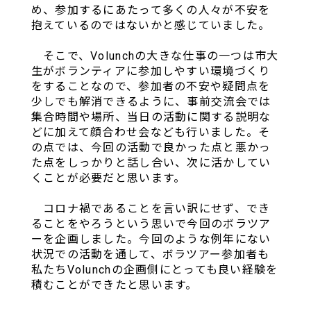
め、参加するにあたって多くの人々が不安を
抱えているのではないかと感じていました。
そこで、Volunchの大きな仕事の一つは市大
生がボランティアに参加しやすい環境づくり
をすることなので、参加者の不安や疑問点を
少しでも解消できるように、事前交流会では
集合時間や場所、当日の活動に関する説明な
どに加えて顔合わせ会なども行いました。そ
の点では、今回の活動で良かった点と悪かっ
た点をしっかりと話し合い、次に活かしてい
くことが必要だと思います。
コロナ禍であることを言い訳にせず、でき
ることをやろうという思いで今回のボラツア
ーを企画しました。今回のような例年にない
状況での活動を通して、ボラツアー参加者も
私たちVolunchの企画側にとっても良い経験を
積むことができたと思います。