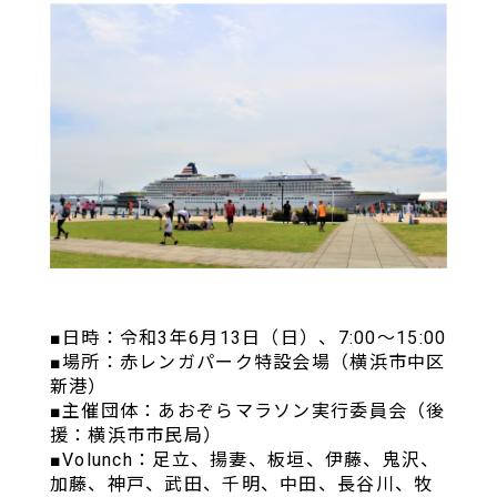
■日時：令和3年6月13日（日）、7:00～15:00
■場所：赤レンガパーク特設会場（横浜市中区
新港）
■主催団体：あおぞらマラソン実行委員会（後
援：横浜市市民局）
■Volunch：足立、揚妻、板垣、伊藤、鬼沢、
加藤、神戸、武田、千明、中田、長谷川、牧