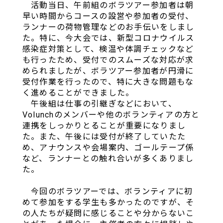
活動当日、午前組のボラツアー参加者は朝
早い時間からコースの設営や参加者の受付、
ランナーの荷物管理などのお手伝いをしまし
た。特に、今大会では、新型コロナウイルス
感染症対策として、検温や体調チェックなど
も行ったため、受付でのスムーズな対応が求
められましたが、ボラツアー参加者が円滑に
受付作業を行ったので、特に大きな問題もな
く進めることができました。
午後組は仕事の引継ぎなどにおいて、
Volunchのメンバーや他のボランティアの方と
連携をしっかりとることが重要になりまし
た。また、午後には受付が終了していたた
め、アナウンスや会場案内、ゴールテープ係
など、ランナーとの触れ合いが多くありまし
た。
今回のボラツアーでは、ボランティアに初
めて参加をする学生も多かったのですが、そ
の人たちが疑問に感じることや分からないこ