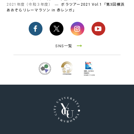
2021年度（令和３年度）
ボラツアー2021 Vol.1「第3回横浜
あおぞらリレーマラソン in 赤レンガ」
2022年度（令和４年度）
2015～2018年度（平成27～30年度）
2019～2026年度（令和元～令和8年度）
2021年度（令和３年度）
2015～2018年度（平成27～平成30年度）
SNS一覧
2020年度（令和２年度）
2019年度（平成30年度～令和元年度）
2015～2018年度（平成27～30年度）