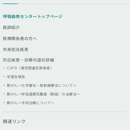
呼吸器病センタートップページ
医師紹介
医療関係者の方へ
外来担当医表
対応疾患・診療内容の詳細
COPD（慢性閉塞性肺疾患）
気管支喘息
肺がん～化学療法・放射線療法について～
肺がん～呼吸器悪性腫瘍（肺癌）の治療法～
肺がん～手術治療について～
関連リンク