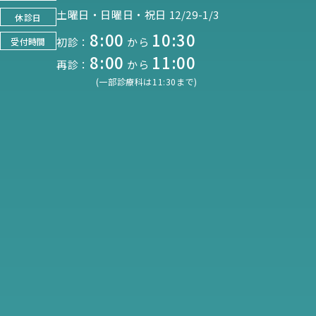
土曜日・日曜日・祝日 12/29-1/3
休診日
8:00
10:30
初診：
から
受付時間
8:00
11:00
再診：
から
(一部診療科は11:30まで)