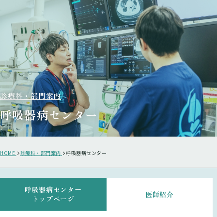
診療科・部門案内
呼吸器病センター
HOME
診療科・部門案内
呼吸器病センター
呼吸器病センター
医師紹介
トップページ