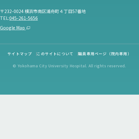
〒232-0024 横浜市南区浦舟町４丁目57番地
TEL:
045-261-5656
Google Map
サイトマップ
このサイトについて
職員専用ページ（院内専用）
© Yokohama City University Hospital. All rights reserved.