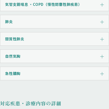
気管支鏡喘息 ・COPD（慢性閉塞性肺疾患）
肺炎
間質性肺炎
自然気胸
急性膿胸
対応疾患・診療内容の詳細