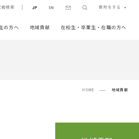
究者検索
寄附をする
生の方へ
地域貢献
在校生・卒業生・在職の方へ
HOME
地域貢献