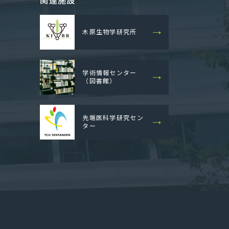
関連施設
木原生物学研究所
学術情報センター
（図書館）
先端医科学研究セン
ター