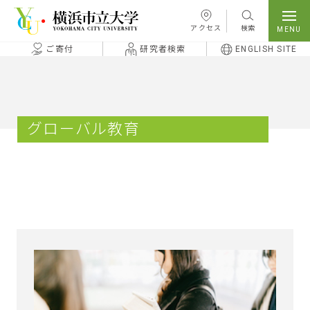
本文へ移動
アクセス
検索
ご寄付
研究者検索
ENGLISH SITE
グローバル教育