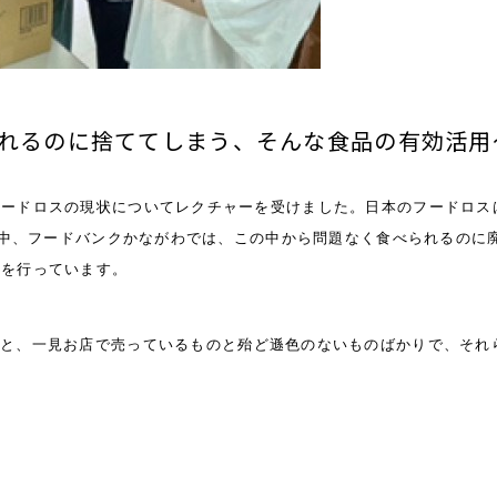
られるのに捨ててしまう、そんな食品の有効活用
フードロスの現状についてレクチャーを受けました。日本のフードロス
な中、フードバンクかながわでは、この中から問題なく食べられるのに
援を行っています。
ると、一見お店で売っているものと殆ど遜色のないものばかりで、それ