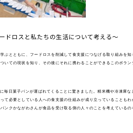
フードロスと私たちの生活について考える～
て学ぶとともに、フードロスを削減して食支援につなげる取り組みを知
についての現状を知り、その後にそれに携わることができるこのボラン
特に毎日菓子パンが運ばれてくることに驚きました。精米機や冷凍庫な
あって必要としている人への食支援の仕組みが成り立っていることもわ
ドバンクかながわさんが食品を受け取る側の人々のことを考えているの