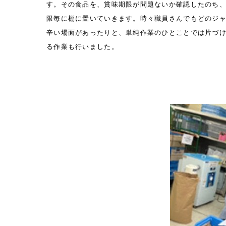
す。その食品を、賞味期限が問題ないか確認したのち
限毎に棚に置いていきます。時々職員さんでもどのジ
辛い場面があったりと、単純作業のひとことでは片づ
る作業も行いました。