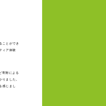
ることができ
ティア体験
ど寄附による
かりました。
を感じまし