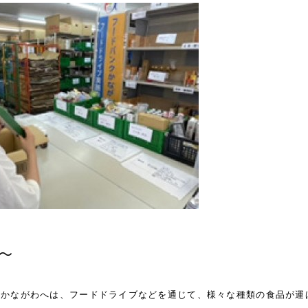
～
クかながわへは、フードドライブなどを通じて、様々な種類の食品が運