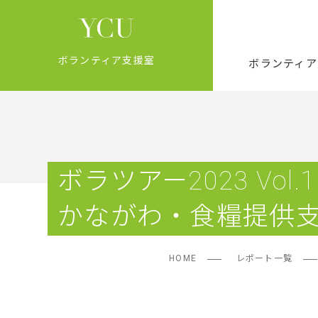
ボランティア支援室
ボランティア
ボラツアー2023 Vo
かながわ・食糧提供
HOME
レポート一覧