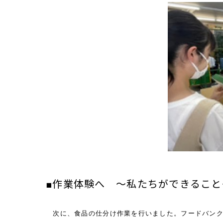
■作業体験へ ～私たちができること
次に、食品の仕分け作業を行いました。フードバン