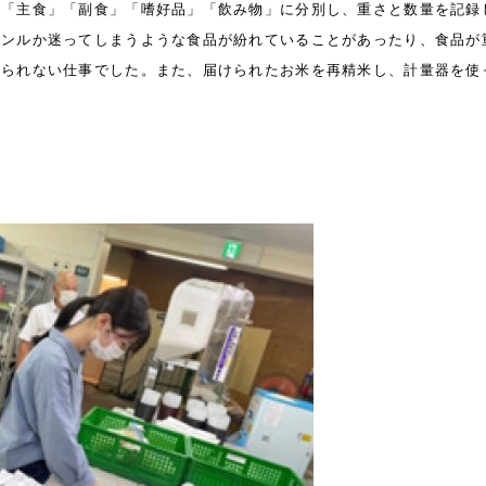
、「主食」「副食」「嗜好品」「飲み物」に分別し、重さと数量を記録
ャンルか迷ってしまうような食品が紛れていることがあったり、食品が
けられない仕事でした。また、届けられたお米を再精米し、計量器を使