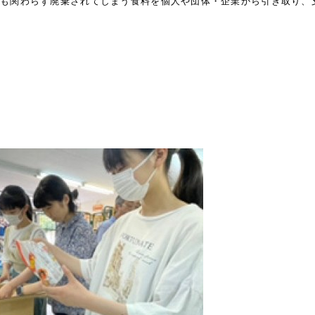
にも関わらず廃棄されてしまう食料を個人や団体・企業から引き取り、