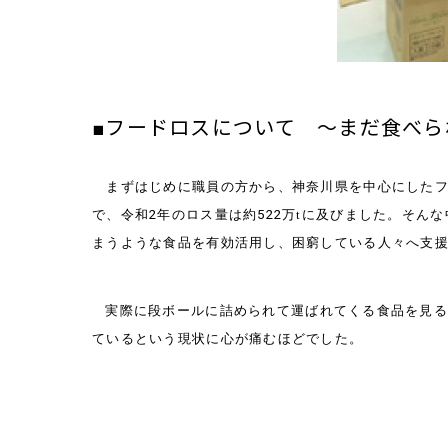
■フードロスについて ～まだ食べ
まずはじめに職員の方から、神奈川県を中心にした
で、令和
2
年のロス量は約
522
万tに及びました。そん
まうような食品を有効活用し、困窮している人々へ支
実際に段ボールに詰められて運ばれてくる食品を見
ているという現状に心が痛むほどでした。