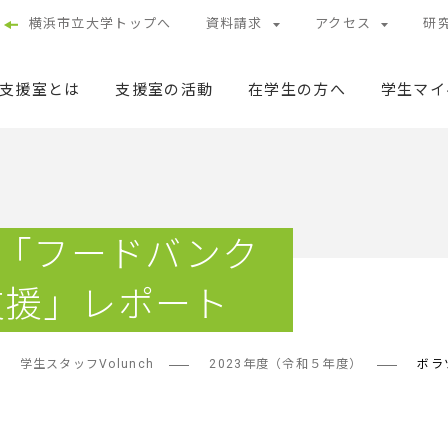
横浜市立大学トップへ
資料請求
アクセス
研
支援室とは
支援室の活動
在学生の方へ
学生マイ
l.1「フードバンク
支援」レポート
学生スタッフVolunch
2023年度（令和５年度）
ボラ