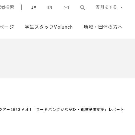
究者検索
寄附をする
ページ
学生スタッフVolunch
地域・団体の方へ
ツアー2023 Vol.1「フードバンクかながわ・食糧提供支援」レポート