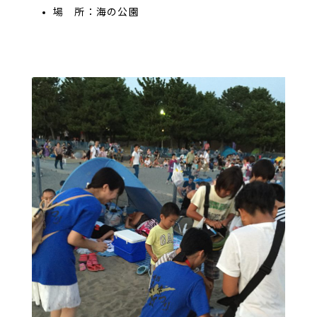
場 所：海の公園