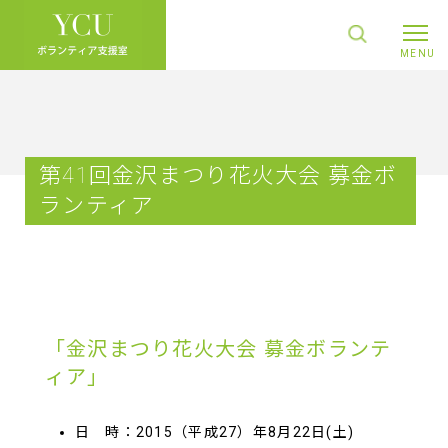
第41回金沢まつり花火大会 募金ボ
ランティア
「金沢まつり花火大会 募金ボランテ
ィア」
日 時：2015（平成27）年8月22日(土)