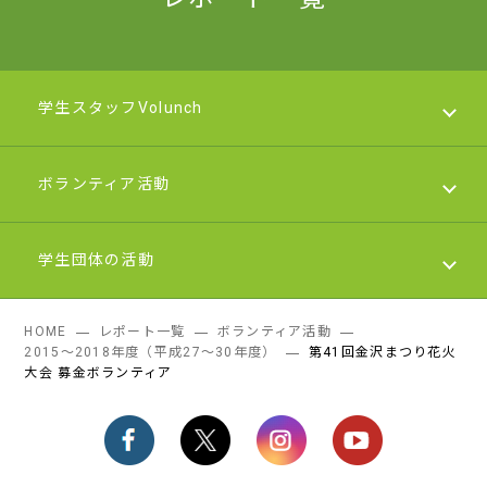
学生スタッフVolunch
ボランティア活動
学生スタッフVolunch
学生団体の活動
2025年度（令和７年度）
ボランティア活動
HOME
レポート一覧
ボランティア活動
2023年度（令和５年度）
2019～2026年度（令和元～令和8年度）
学生団体の活動
2015～2018年度（平成27～30年度）
第41回金沢まつり花火
大会 募金ボランティア
2022年度（令和４年度）
2015～2018年度（平成27～30年度）
2019～2026年度（令和元～令和8年度）