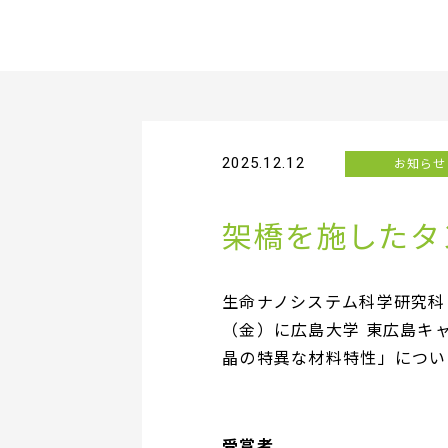
2025.12.12
お知らせ
架橋を施したタ
生命ナノシステム科学研究科 
（金）に広島大学 東広島キ
晶の特異な材料特性」につい
受賞者