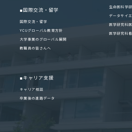
生命医科学
■国際交流・留学
データサイ
国際交流・留学
医学研究科
YCUグローバル教育方針
医学研究科
大学事業のグローバル展開
教職員の皆さんへ
■キャリア支援
キャリア相談
卒業後の進路データ