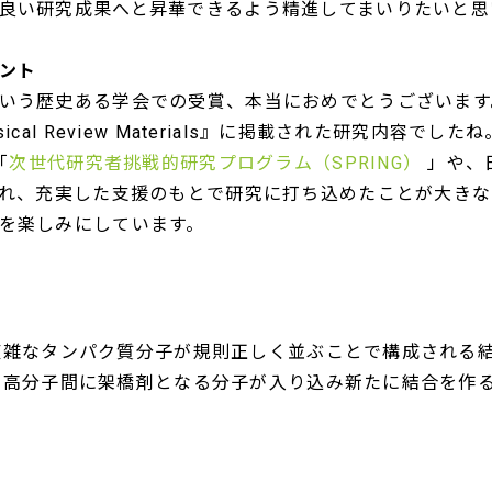
良い研究成果へと昇華できるよう精進してまいりたいと思
ント
いう歴史ある学会での受賞、本当におめでとうございます
cal Review Materials』に掲載された研究内容で
「
次世代研究者挑戦的研究プログラム（SPRING）
」や、日
され、充実した支援のもとで研究に打ち込めたことが大き
を楽しみにしています。
大で複雑なタンパク質分子が規則正しく並ぶことで構成される
おいて高分子間に架橋剤となる分子が入り込み新たに結合を