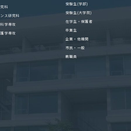
受験生(学部)
研究科
受験生(大学院)
エンス研究科
在学生・保護者
医科学専攻
卒業生
看護学専攻
企業・他機関
市民・一般
教職員