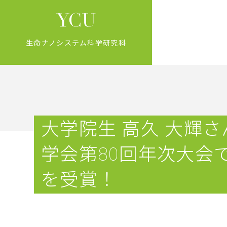
生命ナノシステム科学研究科
大学院生 高久 大輝
学会第80回年次大会
を受賞！