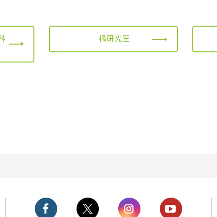
科
橘研究室