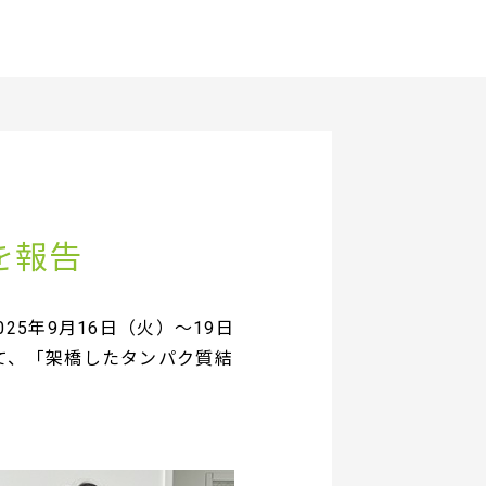
を報告
5年9月16日（火）～19日
て、「架橋したタンパク質結