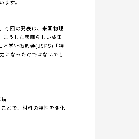
います。
。今回の発表は、米国物理
したね。こうした素晴らしい成果
本学術振興会(JSPS)「特
な力になったのではないでし
結晶
作ることで、材料の特性を変化