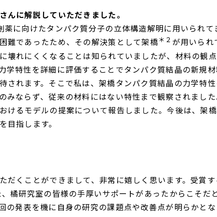
さんに解説していただきました。
創薬に向けたタンパク質分子の立体構造解明に用いられて
＊２
困難であったため、その解決策として架橋
が用いられ
に壊れにくくなることは知られていましたが、材料の観点
力学特性を詳細に評価することでタンパク質結晶の新規材
待されます。そこで私は、架橋タンパク質結晶の力学特性
のみならず、従来の材料にはない特性まで観察されました
おけるモデルの提案について報告しました。今後は、架橋
を目指します。
ただくことができまして、非常に嬉しく思います。受賞す
た、橘研究室の皆様の手厚いサポートがあったからこそだ
回の発表を機に自身の研究の課題点や改善点が明らかとな