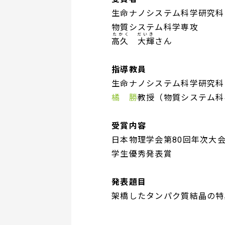
生命ナノシステム科学研究科
物質システム科学専攻
たかく だいき
高久 大輝
さん
指導教員
生命ナノシステム科学研究科
橘 勝
教授（物質システム科
受賞内容
日本物理学会第80回年次大
学生優秀発表賞
発表題目
架橋したタンパク質結晶の