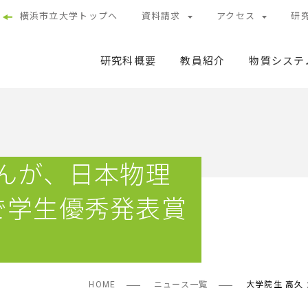
横浜市立大学トップへ
資料請求
アクセス
研
研究科概要
教員紹介
物質システ
さんが、日本物理
で学生優秀発表賞
HOME
ニュース一覧
大学院生 高久