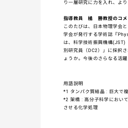
り一層研究に力を入れ、より
指導教員 橘 勝教授のコメ
このたびは、日本物理学会と
学会が発行する学術誌『Physi
は、科学技術振興機構(JST)
別研究員（DC2）」に採択
ょうか。今後のさらなる活躍
用語説明
*1 タンパク質結晶 : 巨
*2 架橋 : 高分子科学に
させる化学処理