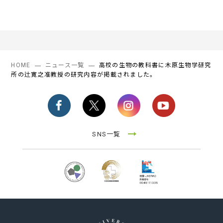
HOME
ニュース一覧
高校の生物の教科書に木原生物学研究
所の辻寛之准教授の研究内容が掲載されました。
SNS一覧