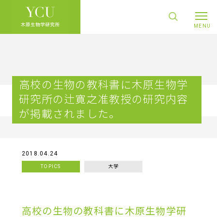
高校の生物の教科書に木原生物学
研究所の辻寛之准教授の研究内容
が掲載されました。
2018.04.24
TOPICS
大学
高校の生物の教科書に木原生物学研