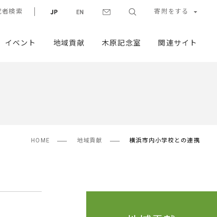
究者検索
寄附をする
イベント
地域貢献
木原記念室
関連サイト
HOME
地域貢献
横浜市内小学校との連携