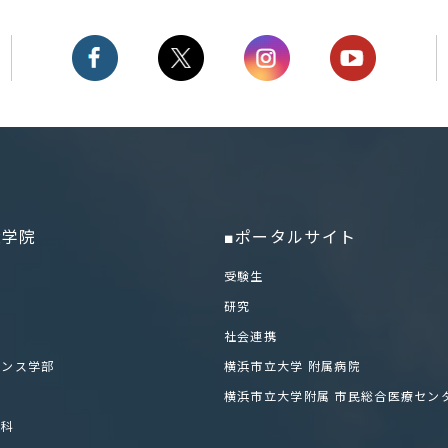
大学院
■ポータルサイト
部
受験生
研究
社会連携
エンス学部
横浜市立大学 附属病院
科
横浜市立大学附属 市民総合医療セン
学科