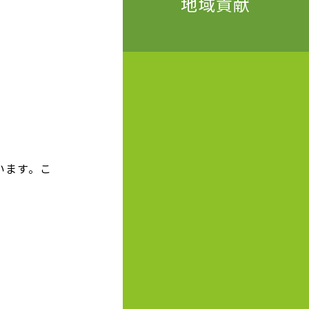
地域貢献
います。こ