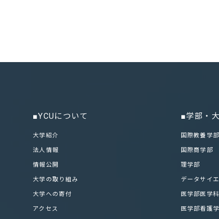
■YCUについて
■学部・
大学紹介
国際教養学
法人情報
国際商学部
情報公開
理学部
大学の取り組み
データサイ
大学への寄付
医学部医学
アクセス
医学部看護