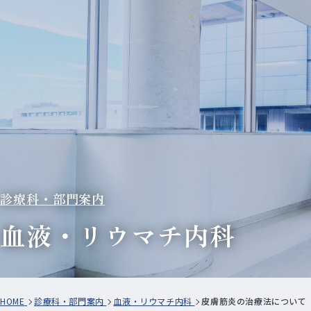
診療科・部門案内
血液・リウマチ内科
HOME
診療科・部門案内
血液・リウマチ内科
皮膚筋炎の治療法について