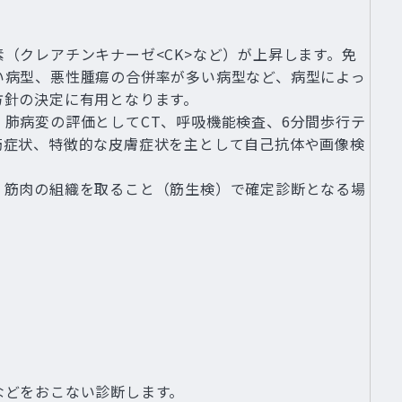
（クレアチンキナーゼ<CK>など）が上昇します。免
い病型、悪性腫瘍の合併率が多い病型など、病型によっ
方針の決定に有用となります。
肺病変の評価としてCT、呼吸機能検査、6分間歩行テ
筋症状、特徴的な皮膚症状を主として自己抗体や画像検
、筋肉の組織を取ること（筋生検）で確定診断となる場
。
などをおこない診断します。