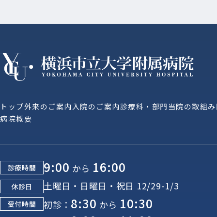
トップ
外来のご案内
入院のご案内
診療科・部門
当院の取組み
病院概要
9:00
16:00
から
診療時間
土曜日・日曜日・祝日 12/29-1/3
休診日
8:30
10:30
初診：
から
受付時間