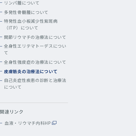
リンパ腫について
多発性骨髄腫について
特発性血小板減少性紫斑病
（ITP）について
関節リウマチの治療法について
全身性エリテマトーデスについ
て
全身性強皮症の治療法について
皮膚筋炎の治療法について
自己炎症性疾患の診断と治療法
について
関連リンク
血液・リウマチ内科HP