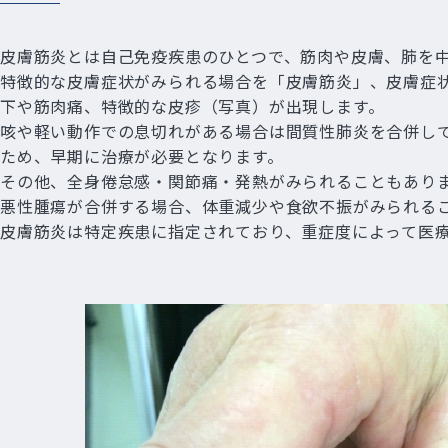
皮膚筋炎とは自己免疫疾患のひとつで、筋肉や皮膚、肺を
特徴的な皮膚症状がみられる場合を「皮膚筋炎」、皮膚症
下や筋肉痛、特徴的な皮疹（写真）が出現します。
咳や軽い動作での息切れがある場合は間質性肺炎を合併し
ため、早期に治療が必要となります。
その他、全身倦怠感・関節痛・発熱がみられることもあり
悪性腫瘍が合併する場合、体重減少や食欲不振がみられる
皮膚筋炎は特定疾患に指定されており、重症度によって医