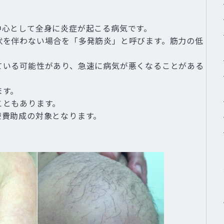
中心として全身に炎症が起こる病気です。
状を伴わない場合を「多発筋炎」と呼びます。筋力の低
ている可能性があり、急速に病気が悪くなることがある
ます。
こともあります。
療費助成の対象となります。