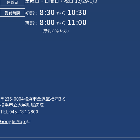
土曜日・日曜日・祝日 12/29-1/3
休診日
8:30
10:30
初診：
から
受付時間
8:00
11:00
再診：
から
(予約がない方)
〒236-0004横浜市金沢区福浦3-9
横浜市立大学附属病院
TEL:
045-787-2800
Google Map