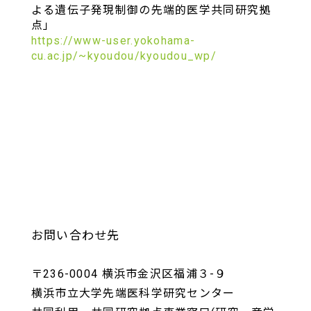
よる遺伝子発現制御の先端的医学共同研究拠
点」
https://www-user.yokohama-
cu.ac.jp/~kyoudou/kyoudou_wp/
お問い合わせ先
〒236-0004 横浜市金沢区福浦３-９
横浜市立大学先端医科学研究センター