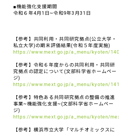
■機能強化支援期間
令和６年4月1日~令和9年3月31日
【参考】共同利用・共同研究拠点(公立大学・
私立大学)の期末評価結果(令和５年度実施)
https://www.mext.go.jp/a_menu/kyoten/140944
【参考】令和６年度からの共同利用・共同研
究拠点の認定について(文部科学省ホームペー
ジ)
https://www.mext.go.jp/a_menu/kyoten/141008
【参考】特色ある共同研究拠点の整備の推進
事業~機能強化支援~(文部科学省ホームペー
ジ)
https://www.mext.go.jp/a_menu/kyoten/mext_02
【参考】横浜市立大学「マルチオミックスに