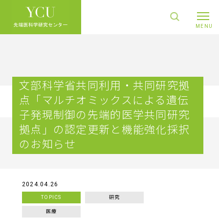
文部科学省共同利用・共同研究拠
点「マルチオミックスによる遺伝
子発現制御の先端的医学共同研究
拠点」の認定更新と機能強化採択
のお知らせ
2024.04.26
TOPICS
研究
医療