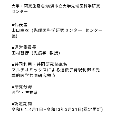
大学・研究施設名:横浜市立大学先端医科学研究
センター
■代表者
山口由衣 (先端医科学研究センター センター
長)
■運営委員長
田村智彦 (免疫学 教授)
■共同利用・共同研究拠点名
マルチオミックスによる遺伝子発現制御の先
端的医学共同研究拠点
■研究分野
医学・生物系
■認定期間
令和６年4月1日~令和13年3月31日(認定更新)