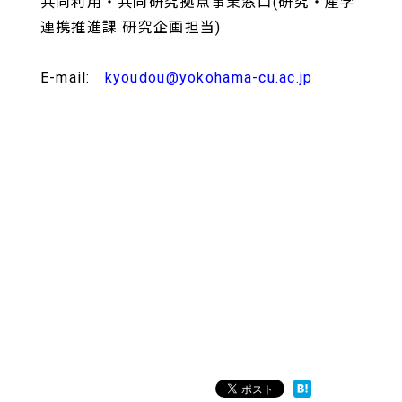
共同利用・共同研究拠点事業窓口(研究・産学
連携推進課 研究企画担当)
E-mail:
kyoudou@yokohama-cu.ac.jp