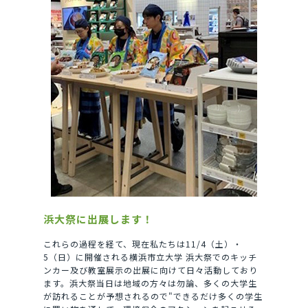
浜大祭に出展します！
これらの過程を経て、現在私たちは11/4（土）・
5（日）に開催される横浜市立大学 浜大祭でのキッチ
ンカー及び教室展示の出展に向けて日々活動しており
ます。浜大祭当日は地域の方々は勿論、多くの大学生
が訪れることが予想されるので"できるだけ多くの学生