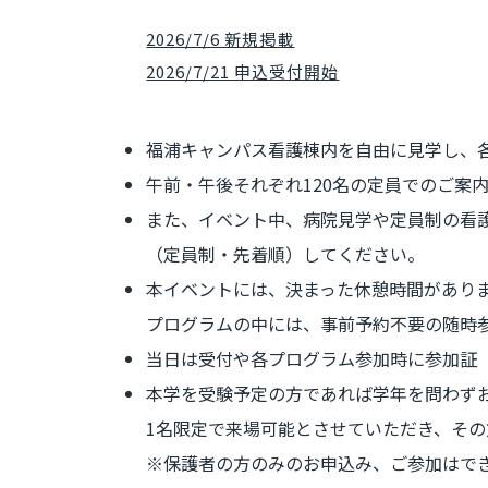
2026/7/6 新規掲載
2026/7/21 申込受付開始
福浦キャンパス看護棟内を自由に見学し、
午前・午後それぞれ120名の定員でのご案
また、イベント中、病院見学や定員制の看
（定員制・先着順）してください。
本イベントには、決まった休憩時間があり
プログラムの中には、事前予約不要の随時
当日は受付や各プログラム参加時に参加証
本学を受験予定の方であれば学年を問わず
1名限定で来場可能とさせていただき、そ
※保護者の方のみのお申込み、ご参加はで