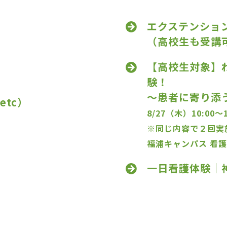
エクステンショ
（高校生も受講
【高校生対象】
験！
～患者に寄り添
tc）
8/27（木）10:00～1
※同じ内容で２回実
福浦キャンパス 看
一日看護体験｜