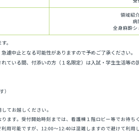
受
領域紹
病
全身麻酔シ
ます。
、急遽中止となる可能性がありますので予めご了承ください。
されている間、付添いの方（１名限定）は入試・学生生活等の
ます）
用してお越しください。
なります。受付開始時刻までは、看護棟１階ロビー等でお待ち
ーで利用可能ですが、12:00～12:40は混雑しますので避けて利