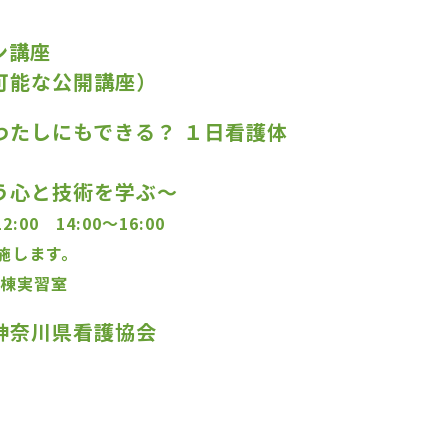
ン講座
可能な公開講座）
わたしにもできる？ １日看護体
う心と技術を学ぶ～
2:00 14:00～16:00
施します。
護棟実習室
神奈川県看護協会