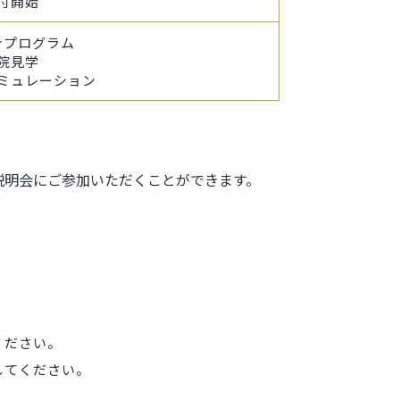
付開始
介プログラム
院見学
ミュレーション
説明会にご参加いただくことができます。
ください。
用してください。