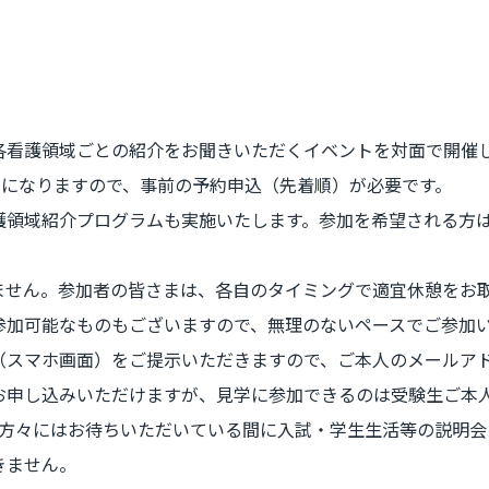
各看護領域ごとの紹介をお聞きいただくイベントを対面で開催
内になりますので、事前の予約申込（先着順）が必要です。
護領域紹介プログラムも実施いたします。参加を希望される方
ません。参加者の皆さまは、各自のタイミングで適宜休憩をお
参加可能なものもございますので、無理のないペースでご参加
（スマホ画面）をご提示いただきますので、ご本人のメールア
お申し込みいただけますが、見学に参加できるのは受験生ご本
の方々にはお待ちいただいている間に入試・学生生活等の説明会
きません。