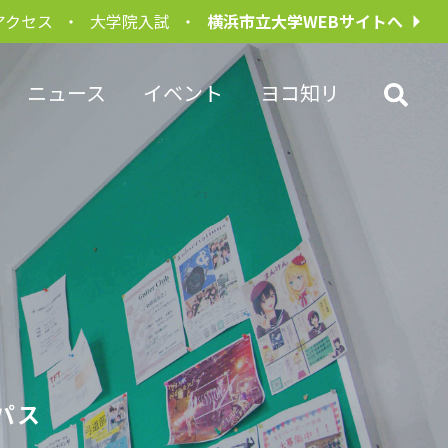
アクセス
大学院入試
横浜市立大学WEBサイトへ
ニュース
イベント
ヨコ知リ
パス