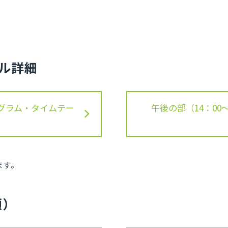
ル詳細
プログラム・タイムテー
午後の部（14：00
ます。
順）