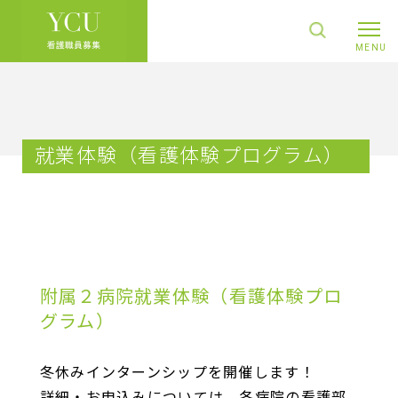
就業体験（看護体験プログラム）
附属２病院就業体験（看護体験プロ
グラム）
冬休みインターンシップを開催します！
詳細・お申込みについては、各病院の看護部