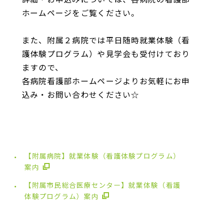
ホームページをご覧ください。
また、附属２病院では平日随時就業体験（看
護体験プログラム）や見学会も受付けており
ますので、
各病院看護部ホームページよりお気軽にお申
込み・お問い合わせください☆
【附属病院】就業体験（看護体験プログラム）
案内
【附属市民総合医療センター】就業体験（看護
体験プログラム）案内