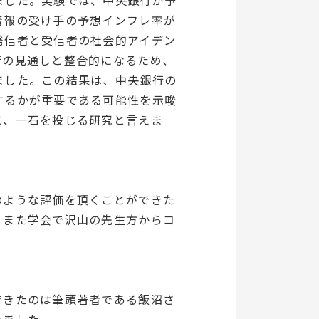
ました。実験では、中央銀行が予
情報の受け手の予想インフレ率が
発信者と受信者の社会的アイデン
行の見通しと整合的になるため、
ました。この結果は、中央銀行の
するかが重要である可能性を示唆
に、一石を投じる研究と言えま
のような評価を頂くことができた
。また学会で沢山の先生方からコ
できたのは筆頭著者である飯沼さ