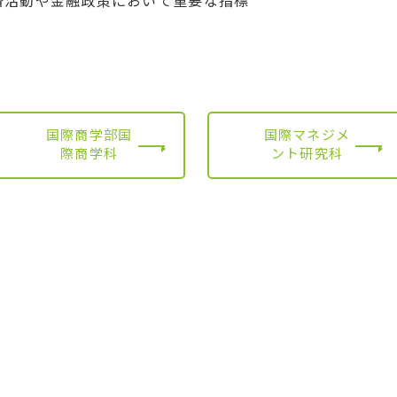
済活動や金融政策において重要な指標
国際商学部国
国際マネジメ
際商学科
ント研究科