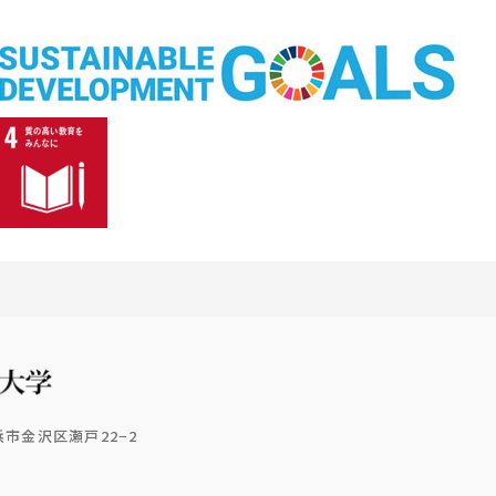
横浜市金沢区瀬戸22−2