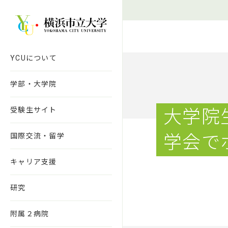
本文へ移動
YCUについて
学部・大学院
受験生サイト
大学院
国際交流・留学
学会で
キャリア支援
研究
附属２病院