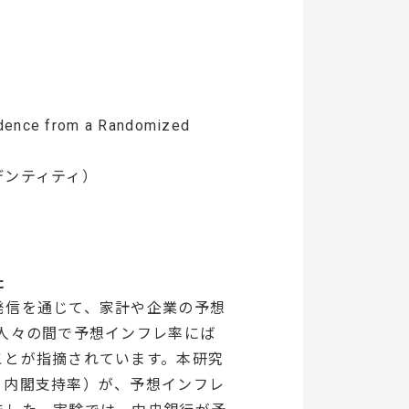
idence from a Randomized
デンティティ）
た
発信を通じて、家計や企業の予想
人々の間で予想インフレ率にば
ことが指摘されています。本研究
、内閣支持率）が、予想インフレ