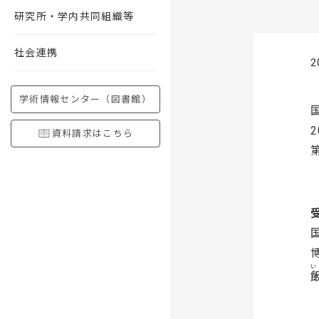
研究所・学内共同組織等
社会連携
2
学術情報センター（図書館）
資料請求はこちら
い