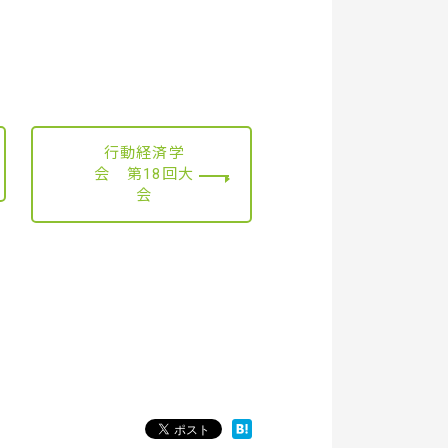
行動経済学
会 第18回大
会