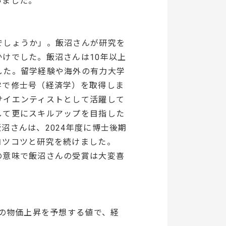
いました。
でしょうか」。飯沼さんが研究を
けでした。飯沼さんは10年以上
した。留学経験や海外の有力大学
学で修士号（経済学）を取得しま
サイエンティストとして活躍して
して更にスキルアップを目指した
沼さんは、2024年度に博士後期
コツコツと研究を続けました。
の意味で飯沼さんの受賞は大変喜
。
来の物価上昇を予想する値で、経