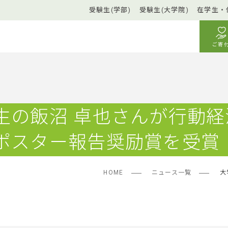
受験生(学部)
受験生(大学院)
在学生・
ご寄
生の飯沼 卓也さんが行動経
ポスター報告奨励賞を受賞
HOME
ニュース一覧
大