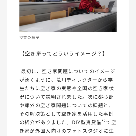
授業の様子
【空き家ってどういうイメージ？】
最初に、空き家問題についてのイメージ
が湧くように、荒川ディレクターから学
生たちに空き家の実態や全国の空き家状
況について説明されました。次に都心部
や郊外の空き家問題についての課題と、
その解決策として空き家を活用した事例
*2
の紹介がありました。DIY型賃貸借
で空
き家が外国人向けのフォトスタジオに生