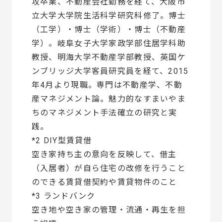
攻卒業、不動産会社勤務を経て、大阪市
立大学大学院生活科学研究科修了。博士
（工学）・博士（学術）・博士（不動産
学）。岐阜女子大学家政学部住居学科助
教授、明海大学不動産学部教授、英国ケ
ンブリッジ大学客員研究員を経て、2015
年4月より現職。専門は不動産学、不動
産マネジメント論。魅力的なすまいやま
ちのマネジメント手法確立の研究と実
践。
*2 DIY型賃貸借
空き家持ち主の意向を反映して、借主
（入居者）が自ら住宅の改修を行うこと
のできる賃貸借契約や賃貸物件のこと
*3 ランドバンク
空き地や空き家の管理・流通・再生を担