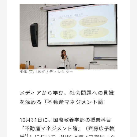
NHK 荒川あずさディレクター
メディアから学び、社会問題への見識
を深める「不動産マネジメント論」
10月31日に、国際教養学部の授業科目
「不動産マネジメント論」（齊藤広子教
*1