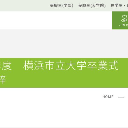
受験生(学部)
受験生(大学院)
在学生・
ご寄
年度 横浜市立大学卒
辞
HOME