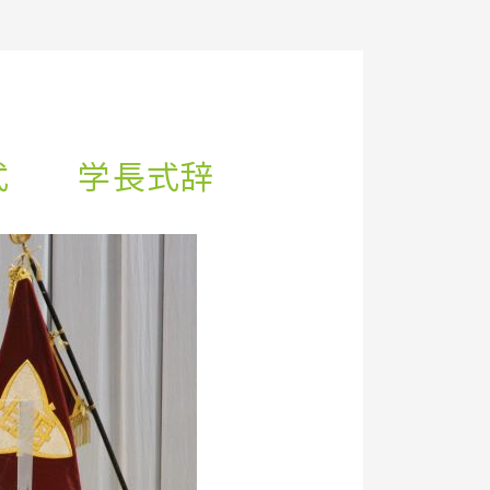
式 学長式辞