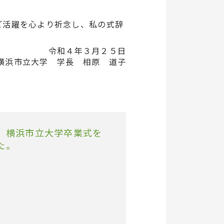
ご活躍を心より祈念し、私の式辞
令和４年３月２５日
横浜市立大学 学長 相原 道子
 横浜市立大学卒業式を
た。