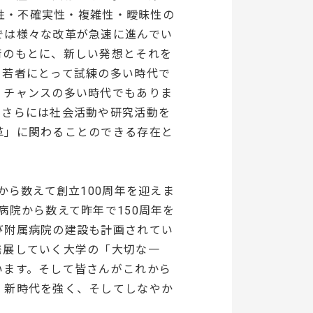
動性・不確実性・複雑性・曖昧性の
では様々な改革が急速に進んでい
術のもとに、新しい発想とそれを
、若者にとって試練の多い時代で
」チャンスの多い時代でもありま
、さらには社会活動や研究活動を
革」に関わることのできる存在と
から数えて創立100周年を迎えま
病院から数えて昨年で150周年を
び附属病院の建設も計画されてい
発展していく大学の「大切な一
います。そして皆さんがこれから
、新時代を強く、そしてしなやか