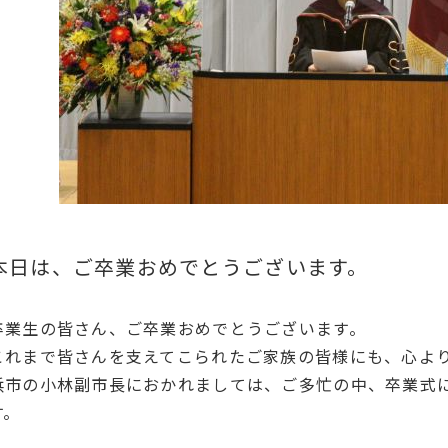
本日は、ご卒業おめでとうございます。
卒業生の皆さん、ご卒業おめでとうございます。
これまで皆さんを支えてこられたご家族の皆様にも、心よ
浜市の小林副市長におかれましては、ご多忙の中、卒業式
す。