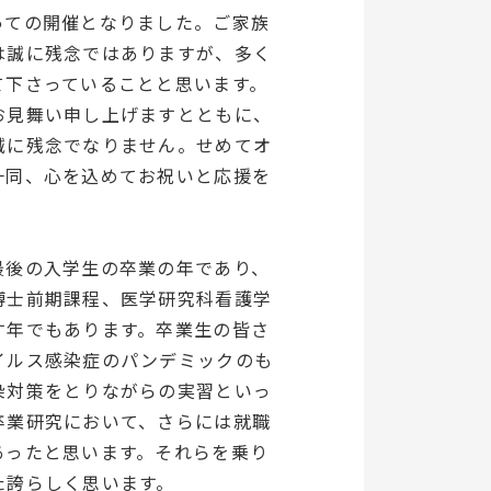
っての開催となりました。ご家族
は誠に残念ではありますが、多く
て下さっていることと思います。
お見舞い申し上げますとともに、
誠に残念でなりません。せめてオ
一同、心を込めてお祝いと応援を
最後の入学生の卒業の年であり、
博士前期課程、医学研究科看護学
す年でもあります。卒業生の皆さ
イルス感染症のパンデミックのも
染対策をとりながらの実習といっ
卒業研究において、さらには就職
あったと思います。それらを乗り
た誇らしく思います。