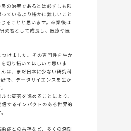
最良の治療であるとは必ずしも限
思っているより遙かに難しいこと
感じることと思います。卒業後は
の研究者として成長し、医療や医
につけました。その専門性を生か
界を切り拓いてほしいと思いま
さんは、まだ日本に少ない研究科
分野で、データサイエンスを生か
す。
ベルな研究を進めることにより、
発信するインパクトのある世界的
す。
感染症との共存など、多くの深刻