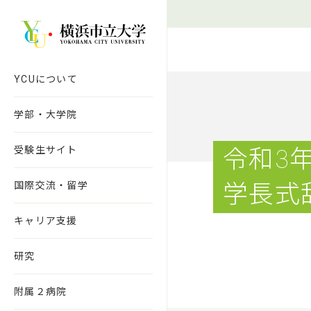
本文へ移動
YCUについて
学部・大学院
受験生サイト
令和3
国際交流・留学
学長式
キャリア支援
研究
附属２病院