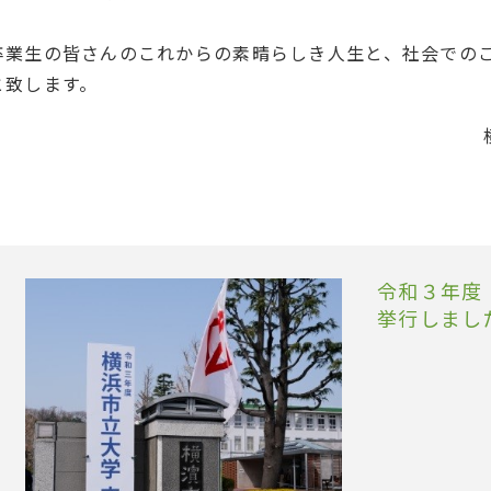
卒業生の皆さんのこれからの素晴らしき人生と、社会での
と致します。
令和３年度
挙行しまし