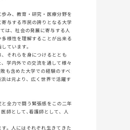
に歩み、教育・研究・医療分野を
に寄与する市民の誇りとなる大学
いては、社会の発展に寄与する人
や多様性を理解することが出来る
指しています。
は、それらを身につけるととも
た、学内外での交流を通して様々
失敗も含めた大学での経験のすべ
横浜は元より、広く世界で活躍す
症と全力で闘う緊張感をこの二年
医師として､看護師として、人
ます。人にはそれぞれ生きてきた