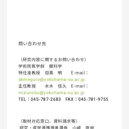
問い合わせ先
（研究内容に関するお問い合わせ）
学術院医学群 眼科学
特任准教授 目黒 明 E-mail：
akmeguro@yokohama-cu.ac.jp
主任教授 水木 信久 E-mail：
mizunobu@yokohama-cu.ac.jp
TEL：045-787-2683 FAX：045-781-9755
（取材対応窓口、資料請求等）
研究・産学連携推進課長 山﨑 理絵