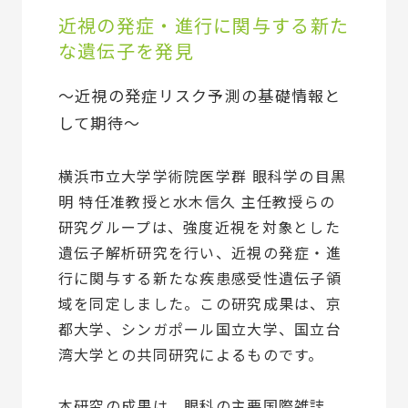
近視の発症・進行に関与する新た
な遺伝子を発見
～近視の発症リスク予測の基礎情報と
して期待～
横浜市立大学学術院医学群 眼科学の目黒
明 特任准教授と水木信久 主任教授らの
研究グループは、強度近視を対象とした
遺伝子解析研究を行い、近視の発症・進
行に関与する新たな疾患感受性遺伝子領
域を同定しました。この研究成果は、京
都大学、シンガポール国立大学、国立台
湾大学との共同研究によるものです。
本研究の成果は、眼科の主要国際雑誌