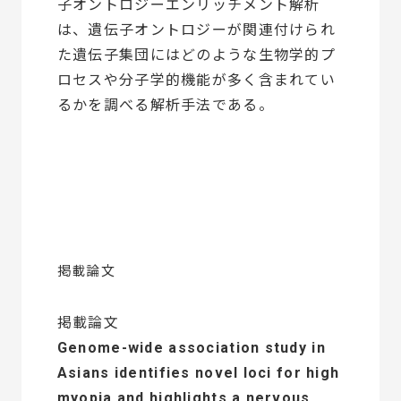
子オントロジーエンリッチメント解析
は、遺伝子オントロジーが関連付けられ
た遺伝子集団にはどのような生物学的プ
ロセスや分子学的機能が多く含まれてい
るかを調べる解析手法である。
掲載論文
掲載論文
Genome-wide association study in
Asians identifies novel loci for high
myopia and highlights a nervous