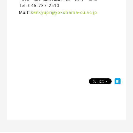
Tel: 045-787-2510
Mail:
kenkyupr@yokohama-cu.ac.jp