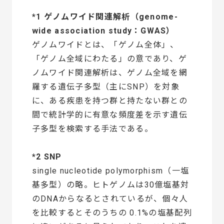
*1
ゲノムワイド関連解析（genome-
wide association study：GWAS）
ゲノムワイドとは、「ゲノム全体」、
「ゲノム全域にわたる」の意であり、ゲ
ノムワイド関連解析は、ゲノム全域を網
羅する遺伝子多型（主にSNP）を対象
に、ある疾患を持つ群と持たない群との
間で統計学的に有意な頻度差を示す遺伝
子多型を検索する手法である。
*2 SNP
single nucleotide polymorphism（一塩
基多型）の略。ヒトゲノムは30億塩基対
のDNAからなるとされているが、個々人
を比較するとそのうちの 0.1%の塩基配列