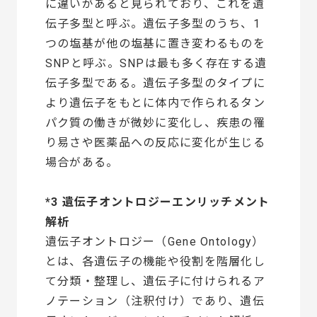
に違いがあると見られており、これを遺
伝子多型と呼ぶ。遺伝子多型のうち、1
つの塩基が他の塩基に置き変わるものを
SNPと呼ぶ。SNPは最も多く存在する遺
伝子多型である。遺伝子多型のタイプに
より遺伝子をもとに体内で作られるタン
パク質の働きが微妙に変化し、疾患の罹
り易さや医薬品への反応に変化が生じる
場合がある。
*3 遺伝子オントロジーエンリッチメント
解析
遺伝子オントロジー（Gene Ontology）
とは、各遺伝子の機能や役割を階層化し
て分類・整理し、遺伝子に付けられるア
ノテーション（注釈付け）であり、遺伝