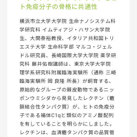
ト免疫分子の骨格に共通性
横浜市立大学大学院 生命ナノシステム科
学研究科 イムティアジ・ハサン大学院
生、大関泰裕教授、イタリア共和国トリ
エステ大学 生命科学部 マルコ・ジェル
ドル研究員、長崎国際大学大学院 薬学研
究科 藤井佑樹講師は、東京大学大学院
理学系研究科附属臨海実験所（通称 三崎
臨海実験所 岡 良隆 所長）が飼育する、
原始的なグループの棘皮動物であるニッ
ポンウミシダから発見したレクチン（糖
鎖結合性タンパク質）が、ヒトの免疫分
子である補体C1qと類似のアミノ酸配列
を有していることを明らかにしました。
レクチンは、血清糖タンパク質の品質管