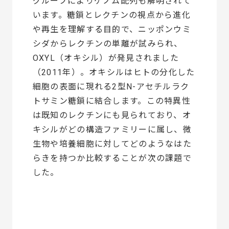
グループによりゲノム配列も解明されて
います。糖鎖とレクチンの視点から進化
や再生を理解する目的で、ニッポンウミ
シダからレクチンの単離が試みられ、
OXYL（オキシル）が発見されました
（2011年）。オキシルはヒトの分化した
細胞の表面に現れる2型N-アセチルラク
トサミン糖鎖に結合します。この特異性
は既知のレクチンにも見られており、オ
キシルがどの構造ファミリーに属し、微
生物や培養細胞に対してどのようなはた
らきを持つか比較することが次の課題で
した。