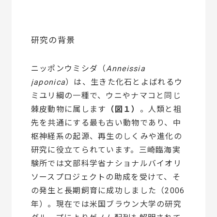
研究の背景
ニッポンウミシダ（
Anneissia
japonica
）は、生きた化石とよばれるウ
ミユリ綱の一種で、ウニやナマコと同じ
棘皮動物に属します
（図１）
。人類と祖
先を共通にする最も古い動物であり、中
枢神経系の起源、再生のしくみや進化の
研究に役立てられています。三崎臨海実
験所では文部科学省ナショナルバイオリ
ソースプロジェクトの助成を受けて、そ
の発生と長期飼育に成功しました（2006
年）。現在では米国ブラウン大学の研究