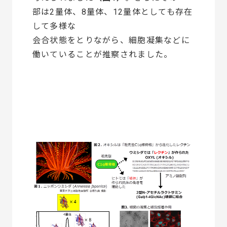
部は2量体、8量体、12量体としても存在
して多様な
会合状態をとりながら、細胞凝集などに
働いていることが推察されました。