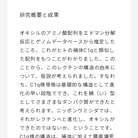
研究概要と成果
オキシルのアミノ酸配列をエドマン分解
反応とゲノムデータベースから推定した
ところ、これがヒトの補体C1qと類似し
た配列をもつことがわかりました。この
ことから、このレクチンの構造の由来に
ついて、仮説が考えられました。すなわ
ち、C1q様骨格は基礎的な構造として進
化の早い段階ででき、これを鋳（い）型
としてさまざまなタンパク質ができたと
考えられます。ニッポンウミシダでは、
それがレクチンへと進化し、オキシルが
できたのではないか、ということです。
C1q様の構造は、補体に加えて腫瘍壊死