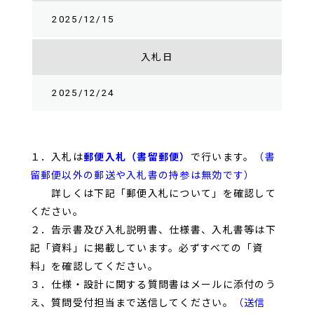
2025/12/15
入札日
2025/12/24
１．入札は
郵便入札（書留郵便）
で行います。
（書
留郵便以外の郵送や入札書の持参は無効です）
詳しくは下記「郵便入札について」を確認して
ください。
２．告示書及び入札説明書、仕様書、入札書等は下
記「資料」に掲載しています。必ずすべての「資
料」を確認してください。
３．仕様・設計に関する質問書はメールに添付のう
え、質問受付担当まで送信してください。
（送信