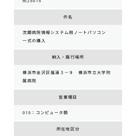
附25015
件名
次期病院情報システム用ノートパソコン
一式の購入
納入・履行場所
横浜市金沢区福浦３－９ 横浜市立大学附
属病院
営業種目
015：コンピュータ類
所在地区分