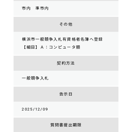
市内 準市内
その他
横浜市一般競争入札有資格者名簿へ登録
【細目】Ａ：コンピュータ類
契約方法
一般競争入札
告示日
2025/12/09
質問書提出期限