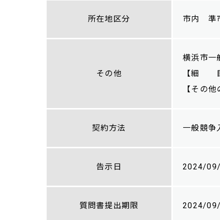
所在地区分
市内 準
横浜市一
その他
【細 目
【その他
契約方法
一般競争
告示日
2024/09
質問書提出期限
2024/09