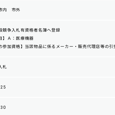
市内 市外
般競争入札有資格者名簿へ登録
】Ａ：医療機器
の参加資格】当該物品に係るメーカー・販売代理店等の引
入札
/25
/30