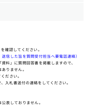
」を確認してください。
、送信した旨を質問受付担当へ要電話連絡）
「資料」に質問回答書を掲載しますので、
はありません。
てください。
で、入札書送付の連絡をしてください。
は公表しておりません。