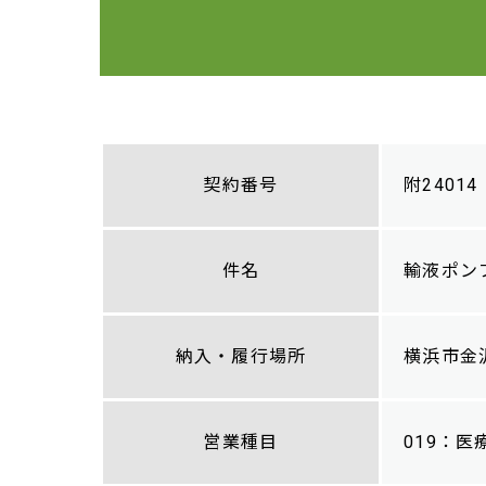
契約番号
附24014
件名
輸液ポン
納入・履行場所
横浜市金
営業種目
019：医