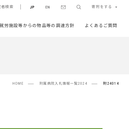
究者検索
寄附をする
就労施設等からの物品等の調達方針
よくあるご質問
HOME
附属病院入札情報一覧2024
附24014