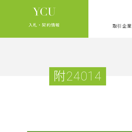
入札・契約情報
取引企業
附24014