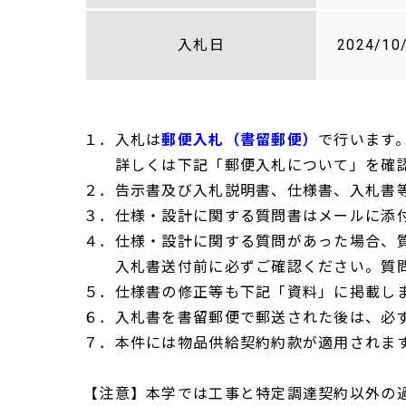
入札日
2024/10
１．入札は
郵便入札（書留郵便）
で行います
詳しくは下記「郵便入札について」を確認
２．告示書及び入札説明書、仕様書、入札書
３．仕様・設計に関する質問書はメールに添
４．仕様・設計に関する質問があった場合、
入札書送付前に必ずご確認ください。質問
５．仕様書の修正等も下記「資料」に掲載し
６．入札書を書留郵便で郵送された後は、必
７．本件には物品供給契約約款が適用されま
【注意】本学では工事と特定調達契約以外の