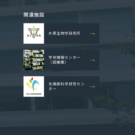
関連施設
木原生物学研究所
学術情報センター
（図書館）
先端医科学研究セン
ター