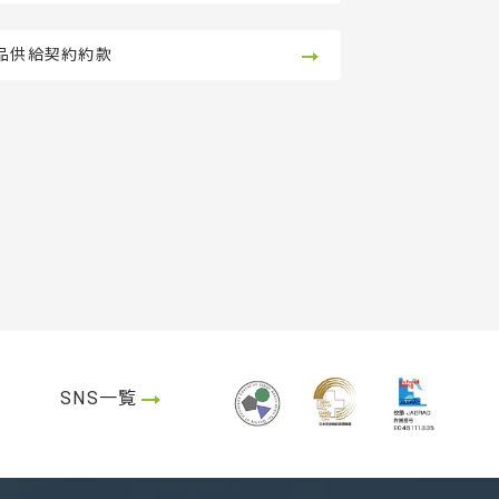
品供給契約約款
SNS一覧