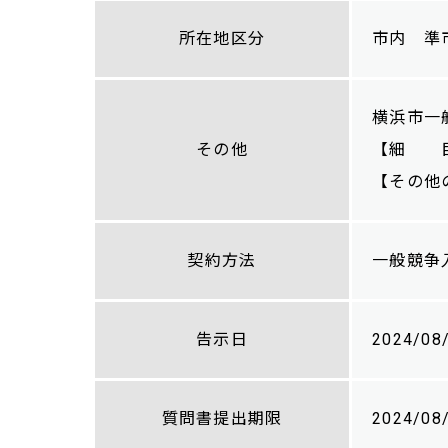
所在地区分
市内 準
横浜市一
その他
【細 目
【その他
契約方法
一般競争
告示日
2024/08
質問書提出期限
2024/08