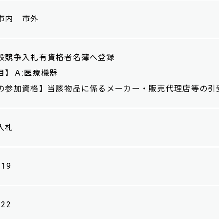
市内 市外
般競争入札有資格者名簿へ登録
】Ａ:医療機器
の参加資格】当該物品に係るメーカー・販売代理店等の引
入札
/19
/22