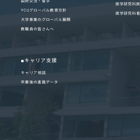
国際交流・留学
医学研究科
YCUグローバル教育方針
医学研究科
大学事業のグローバル展開
教職員の皆さんへ
■キャリア支援
キャリア相談
卒業後の進路データ