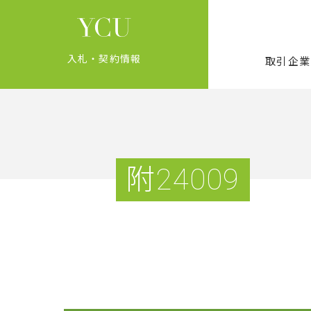
入札・契約情報
取引企業
附24009