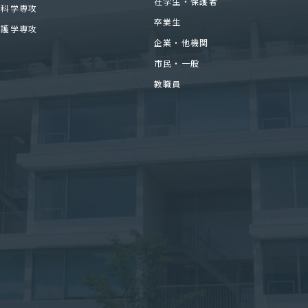
在学生・保護者
医科学専攻
卒業生
看護学専攻
企業・他機関
市民・一般
教職員