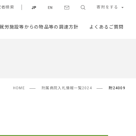
究者検索
寄附をする
就労施設等からの物品等の調達方針
よくあるご質問
HOME
附属病院入札情報一覧2024
附24009