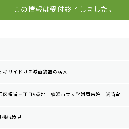
この情報は受付終了しました。
オキサイドガス滅菌装置の購入
沢区福浦三丁目9番地 横浜市立大学附属病院 滅菌室
療機械器具