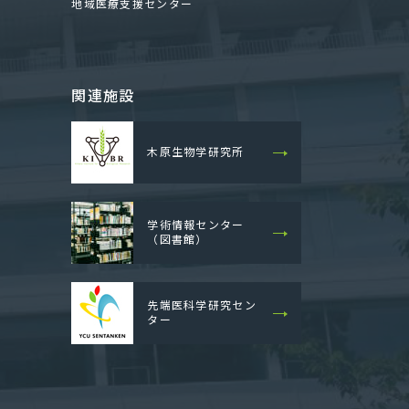
地域医療支援センター
関連施設
木原生物学研究所
学術情報センター
（図書館）
先端医科学研究セン
ター