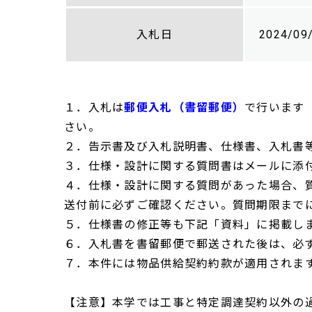
入札日
2024/09
１．入札は
郵便入札（書留郵便）
で行います
さい。
２．告示書及び入札説明書、仕様書、入札書
３．仕様・設計に関する質問書はメールに添
４．仕様・設計に関する質問があった場合、
送付前に必ずご確認ください。質問期限まで
５．仕様書の修正等も下記「資料」に掲載し
６．入札書を書留郵便で郵送された後は、必
７．本件には物品供給契約約款が適用されま
【注意】本学では工事と特定調達契約以外の