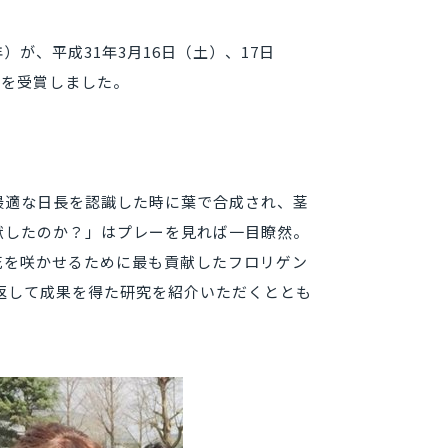
が、平成31年3月16日（土）、17日
賞を受賞しました。
最適な日長を認識した時に葉で合成され、茎
献したのか？」はプレーを見れば一目瞭然。
花を咲かせるために最も貢献したフロリゲン
返して成果を得た研究を紹介いただくととも