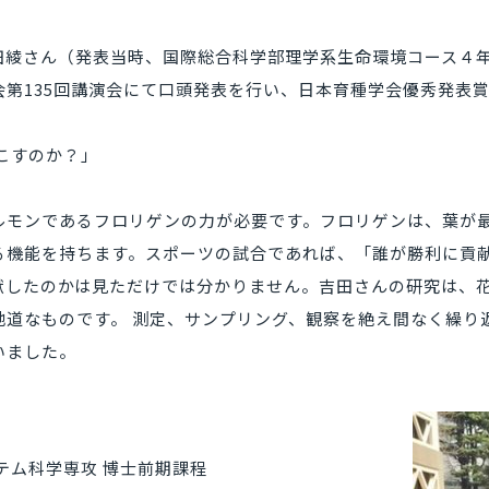
綾さん（発表当時、国際総合科学部理学系生命環境コース４年）
第135回講演会にて口頭発表を行い、日本育種学会優秀発表
こすのか？」
ルモンであるフロリゲンの力が必要です。フロリゲンは、葉が
る機能を持ちます。スポーツの試合であれば、「誰が勝利に貢
献したのかは見ただけでは分かりません。吉田さんの研究は、
地道なものです。 測定、サンプリング、観察を絶え間なく繰り
いました。
テム科学専攻 博士前期課程