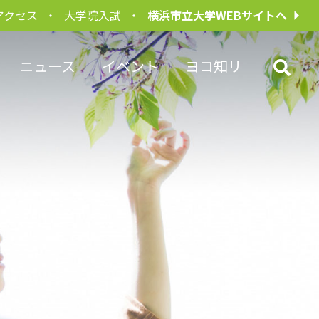
アクセス
大学院入試
横浜市立大学WEBサイトへ
ニュース
イベント
ヨコ知リ