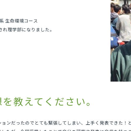
 生命環境コース
編され理学部になりました。
想を教えてください。
ションだったのでとても緊張してしまい、上手く発表できた！