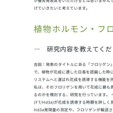
か優秀発表賞をいただけるとは思いません
げていきたいと考えています。
植物ホルモン・フ
— 研究内容を教えてくだ
吉田：発表のタイトルにある「フロリゲン
で、植物が花成に適した日長を認識した時
リステムへと運ばれ花成を誘導する機能を
私は、そのフロリゲンを用いて花成に最も
るのかを検討する、研究を行っています。 
(FT/Hd3a)が花成を誘導する時期を詳し
Hd3a発現量の測定や、フロリゲンが輸送