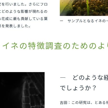
定を行いました。さらにフロ
にどのような影響が現れるの
ら花成に最も貢献している葉
サンプルとなるイネの
果を発表しました。
、イネの特徴調査のためのよ
— どのような
でしょうか？
吉田：この研究は、とある