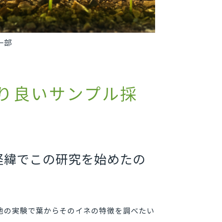
一部
り良いサンプル採
経緯でこの研究を始めたの
他の実験で葉からそのイネの特徴を調べたい