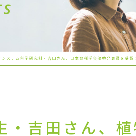
ノシステム科学研究科・吉田さん、日本育種学会優秀発表賞を受賞
生・吉田さん、植