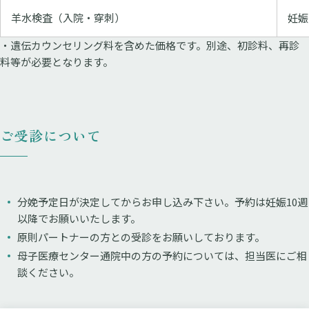
羊水検査（入院・穿刺）
妊娠
・遺伝カウンセリング料を含めた価格です。別途、初診料、再診
料等が必要となります。
ご受診について
分娩予定日が決定してからお申し込み下さい。予約は妊娠10週
以降でお願いいたします。
原則パートナーの方との受診をお願いしております。
母子医療センター通院中の方の予約については、担当医にご相
談ください。