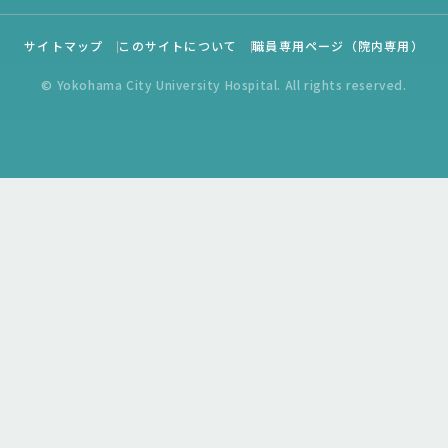
サイトマップ
このサイトについて
職員専用ページ（院内専用）
© Yokohama City University Hospital. All rights reserved.