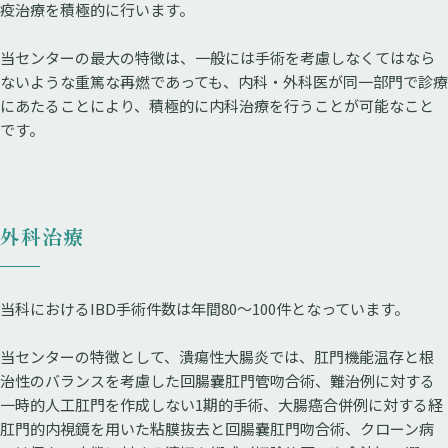
疫治療を積極的に行います。
当センターの最大の特徴は、一般には手術を考慮しなくてはなら
ないような重篤な再燃であっても、内科・外科医が同一部門で診療
にあたることにより、積極的に内科治療を行うことが可能なこと
です。
外科治療
当科におけるIBD手術件数は年間80～100件となっています。
当センターの特徴として、潰瘍性大腸炎では、肛門機能温存と根
治性のバランスを考慮した回腸嚢肛門管吻合術、難治例に対する
一時的人工肛門を作成しない1期的手術、大腸癌合併例に対する経
肛門的内視鏡を用いた粘膜抜去と回腸嚢肛門吻合術、クローン病