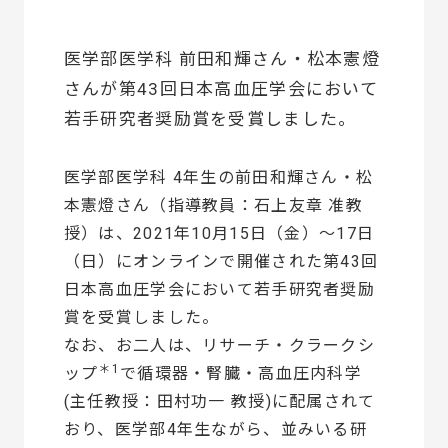
医学部医学科 前田和輝さん・松本憲燈
さんが第43回日本高血圧学会において
若手研究者奨励賞を受賞しました。
医学部医学科 4年生の前田和輝さん・松
本憲燈さん（指導教員：石上友章 准教
授）は、2021年10⽉15日（金）～17日
（日）にオンラインで開催された第43回
日本高血圧学会において若手研究者奨励
賞を受賞しました。
なお、お二人は、リサーチ・クラークシ
＊1
ップ
で循環器・腎臓・高血圧内科学
(主任教授：田村功一 教授)に配属されて
おり、医学部4年生ながら、並みいる研