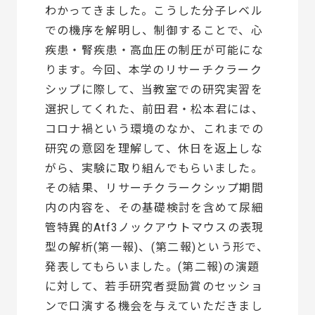
わかってきました。こうした分子レベル
での機序を解明し、制御することで、心
疾患・腎疾患・高血圧の制圧が可能にな
ります。今回、本学のリサーチクラーク
シップに際して、当教室での研究実習を
選択してくれた、前田君・松本君には、
コロナ禍という環境のなか、これまでの
研究の意図を理解して、休日を返上しな
がら、実験に取り組んでもらいました。
その結果、リサーチクラークシップ期間
内の内容を、その基礎検討を含めて尿細
管特異的Atf3ノックアウトマウスの表現
型の解析(第一報)、(第二報)という形で、
発表してもらいました。(第二報)の演題
に対して、若手研究者奨励賞のセッショ
ンで口演する機会を与えていただきまし