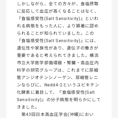
しかしながら、全ての方々が、食塩摂取
に反応して血圧が高くなることはなく、
『食塩感受性(Salt Sensitivity)』といわ
れる病態をもった人に、より顕著に認め
られることが知られていました。この
『食塩感受性(Salt Sensitivity)』には、
遺伝性や家族性があり、遺伝子の働きが
重要であると考えられてきました。横浜
市立大学医学部循環器・腎臓・高血圧内
科学の研究グループは、これまでに尿細
管アンジオテンシノーゲン、尿細管レニ
ンならびに、Nedd4-2というユビキチン
化酵素に着目して、『食塩感受性(Salt
Sensitivity)』の分子病態を明らかにして
きました。
第43回日本高血圧学会(沖縄)におい