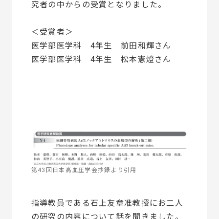
究者の中からの受賞となりました。
＜受賞者＞
医学部医学科 4年生 前田和輝さん
医学部医学科 4年生 松本憲燈さん
第43回日本高血圧学会抄録より引用
指導教員である石上友章准教授にお二人
の研究の内容について話を聞きました。