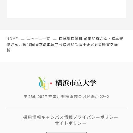
HOME
ニュース一覧
医学部医学科 前田和輝さん・松本憲
燈さん、第43回日本高血圧学会において若手研究者奨励賞を受
賞
〒236-0027 神奈川県横浜市金沢区瀬戸22−2
採用情報
キャンパス情報
プライバシーポリシー
サイトポリシー