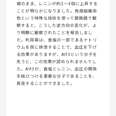
値のまま、レニンが約2～4倍に上昇する
ことが明らかになりました。免疫組織染
色という特殊な技術を使って顕微鏡で観
察すると、こうした逆方向の変化が、よ
り明瞭に観察されたことを報告しまし
た。利尿薬は、食塩の一部であるナトリ
ウムを尿に排泄することで、血圧を下げ
る効果がありますが、Atf3という分子を
失うと、この効果が認められませんでし
た。Atf3が、食塩とレニン、血圧の関係
を結びつける重要な分子であることを、
発見することができました。