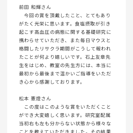
前田 和輝さん
今回の賞を頂戴したこと、とてもあり
がたく光栄に思います。食塩摂取が引き
起こす高血圧の病態に関する基礎研究に
携わらせていただき、また毎日マウスと
格闘したリサクラ期間がこうして報われ
たことが何より嬉しいです。石上友章先
生をはじめ、教室の先生方には、本当に
最初から最後まで温かいご指導をいただ
き心から感謝しております。
松本 憲燈さん
この度はこのような賞をいただくこと
ができ大変嬉しく思います。研究室配属
当初右も左も分からない状態から様々な
ことを教えていただきました。その結果