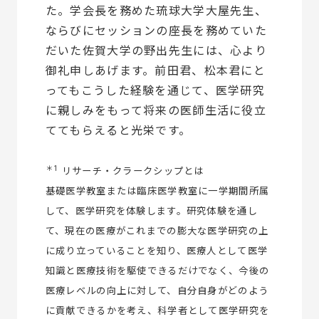
た。学会長を務めた琉球大学大屋先生、
ならびにセッションの座長を務めていた
だいた佐賀大学の野出先生には、心より
御礼申しあげます。前田君、松本君にと
ってもこうした経験を通じて、医学研究
に親しみをもって将来の医師生活に役立
ててもらえると光栄です。
＊1
リサーチ・クラークシップとは
基礎医学教室または臨床医学教室に一学期間所属
して、医学研究を体験します。研究体験を通し
て、現在の医療がこれまでの膨大な医学研究の上
に成り立っていることを知り、医療人として医学
知識と医療技術を駆使できるだけでなく、今後の
医療レベルの向上に対して、自分自身がどのよう
に貢献できるかを考え、科学者として医学研究を