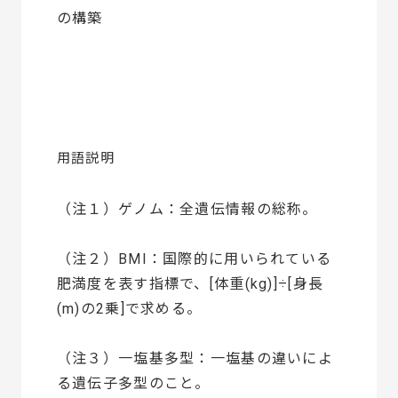
の構築
用語説明
（注１）ゲノム：全遺伝情報の総称。
（注２）BMI：国際的に用いられている
肥満度を表す指標で、[体重(kg)]÷[身長
(m)の2乗]で求める。
（注３）一塩基多型：一塩基の違いによ
る遺伝子多型のこと。