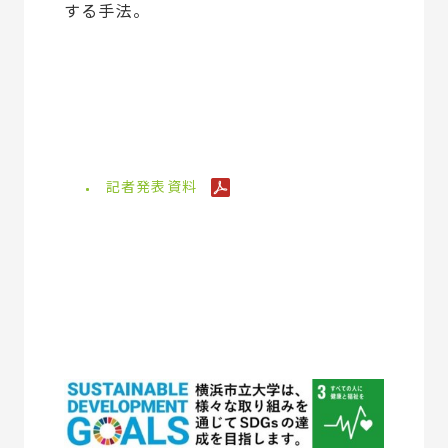
する手法。
記者発表資料