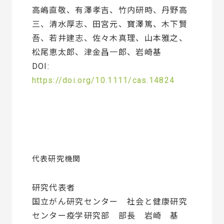
高嶋直敬、有澤孝吉、竹内研時、丹野高
三、清水厚志、田宮元、寶澤篤、木下賢
吾、若井建志、佐々木真理、山本雅之、
松尾恵太郎、津金昌一郎、岩崎基
DOI:
https://doi.org/10.1111/cas.14824
代表研究機関
研究代表者
国立がん研究センター 社会と健康研究
センター疫学研究部 部長 岩崎 基