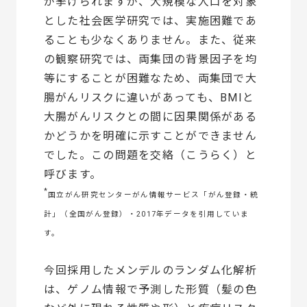
が挙げられますが、大規模な人口を対象
とした社会医学研究では、実施困難であ
ることも少なくありません。また、従来
の観察研究では、両集団の背景因子を均
等にすることが困難なため、両集団で大
腸がんリスクに違いがあっても、BMIと
大腸がんリスクとの間に因果関係がある
かどうかを明確に示すことができません
でした。この問題を交絡（こうらく）と
呼びます。
*
国立がん研究センターがん情報サービス「がん登録・統
計」（全国がん登録）・2017年データを引用していま
す。
今回採用したメンデルのランダム化解析
は、ゲノム情報で予測した形質（髪の色