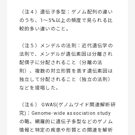
（注４）遺伝子多型：ゲノム配列の違い
のうち、1～5%以上の頻度で見られる比
較的多い違いのこと。
（注５）メンデルの法則：近代遺伝学の
法則で、メンデルが遺伝素因は分離され
配偶子に分配されること（分離の法
則）、複数の対立形質を表す遺伝素因は
独立して分配されること（独立の法則）
などを提唱した。
（注６） GWAS(ゲノムワイド関連解析研
究)：Genome-wide association study
の略。網羅的に遺伝子多型などのゲノム
情報と特定の疾患や形質との関連を解析