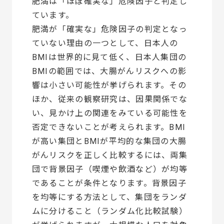
肥満は「ほぼ確実な」危険因子と判定し
ています。
肥満が「確実な」危険因子の判定となっ
ていない理由の一つとして、日本人の
BMIは世界的に見て低く、日本人集団の
BMIの範囲では、大腸がんリスクへの影
響は小さい可能性が挙げられます。その
ほか、従来の観察研究は、因果関係でな
い、見かけ上の関連をみている可能性を
否定できないことが考えられます。BMI
が高い集団とBMIが平均的な集団の大腸
がんリスクを正しく比較するには、両集
団で背景因子（喫煙や飲酒など）が均等
であることが条件となります。背景因子
を均等にする方法として、集団をランダ
ムに分けること（ランダム化比較試験）