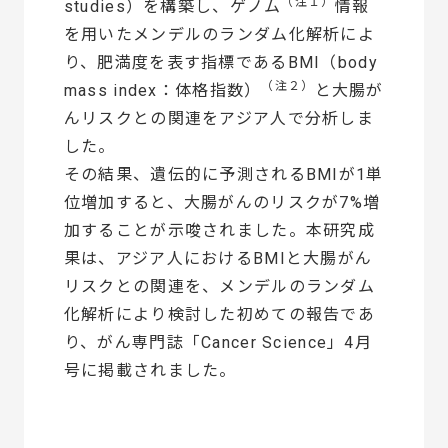
（注１）
studies）を構築し、ゲノム
情報
を用いたメンデルのランダム化解析によ
り、肥満度を表す指標であるBMI（body
（注２）
mass index：体格指数）
と大腸が
んリスクとの関連をアジア人で分析しま
した。
その結果、遺伝的に予測されるBMIが1単
位増加すると、大腸がんのリスクが7%増
加することが示唆されました。本研究成
果は、アジア人におけるBMIと大腸がん
リスクとの関連を、メンデルのランダム
化解析により検討した初めての報告であ
り、がん専門誌「Cancer Science」4月
号に掲載されました。