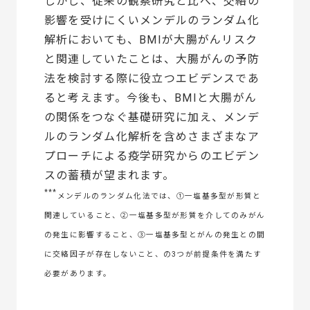
しかし、従来の観察研究と比べ、交絡の
影響を受けにくいメンデルのランダム化
解析においても、BMIが大腸がんリスク
と関連していたことは、大腸がんの予防
法を検討する際に役立つエビデンスであ
ると考えます。今後も、BMIと大腸がん
の関係をつなぐ基礎研究に加え、メンデ
ルのランダム化解析を含めさまざまなア
プローチによる疫学研究からのエビデン
スの蓄積が望まれます。
***
メンデルのランダム化法では、①一塩基多型が形質と
関連していること、②一塩基多型が形質を介してのみがん
の発生に影響すること、③一塩基多型とがんの発生との間
に交絡因子が存在しないこと、の3つが前提条件を満たす
必要があります。