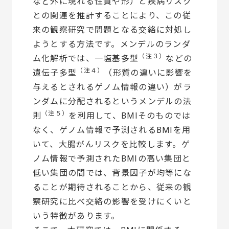
など外に現れる性質や形）と疾病リスク
との関連を推計することにより、この従
来の観察研究で問題となる交絡に対処し
ようとする方法です。メンデルのランダ
（注３）
ム化解析では、一塩基多型
などの
（注４）
遺伝子多型
（形質の違いに影響を
与えるとされるゲノム情報の違い）がラ
ンダムに分配されるというメンデルの法
（注５）
則
を利用して、BMIそのものでは
なく、ゲノム情報で予測されるBMIを用
いて、大腸がんリスクを比較します。ゲ
ノム情報で予測されたBMIの高い集団と
低い集団の間では、背景因子が均等にな
ることが期待されることから、従来の観
察研究に比べ交絡の影響を受けにくいと
いう特徴があります。