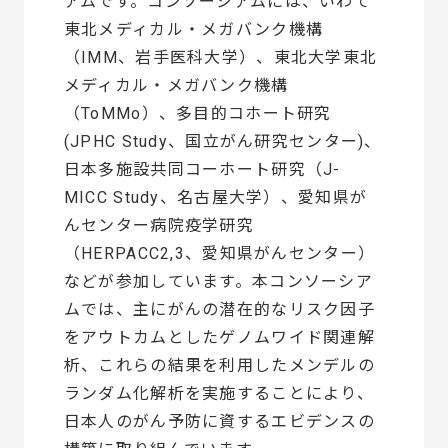
アムです。コンソーシアムには、いわて
東北メディカル・メガバンク機構
（IMM、岩手医科大学）、東北大学東北
メディカル・メガバンク機構
（ToMMo）、多目的コホート研究
(JPHC Study、国立がん研究センター)、
日本多施設共同コーホート研究（J-
MICC Study、名古屋大学）、愛知県が
んセンター病院疫学研究
（HERPACC2,3、愛知県がんセンター）
などが参加しています。本コンソーシア
ムでは、主にがんの潜在的なリスク因子
をアウトカムとしたゲノムワイド関連解
析、これらの結果を利用したメンデルの
ランダム化解析を実施することにより、
日本人のがん予防に資するエビデンスの